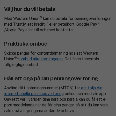
Välj hur du vill betala
®
Med Western Union
kan du betala för penningöverföringen
2
med Trustly, ett kredit-
eller betalkort, Google Pay™
/Apple Pay eller till och med kontanter.
Praktiska ombud
Skicka pengar för kontanthämtning hos ett Western
®
Union
–
ombud nära mottagaren
. Det finns tusentals
tillgängliga ombud.
Håll ett öga på din penningöverföring
Använd ditt spårningsnummer (MTCN) för
att följa din
internationella penningöverföring
online och med vår app.
Oavsett var i världen dina nära och kära ä kan du få ett e-
postmeddelande när de får sina pengar, så att du kan vara
säker på att pengarna är där de behövs.