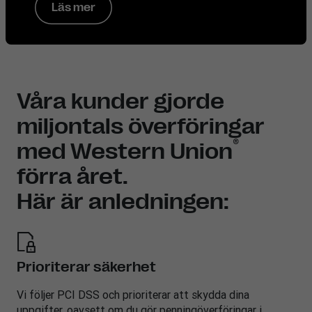
Läs mer
Våra kunder gjorde
miljontals överföringar
®
med Western Union
förra året.
Här är anledningen:
Prioriterar säkerhet
Vi följer PCI DSS och prioriterar att skydda dina
uppgifter, oavsett om du gör penningöverföringar i