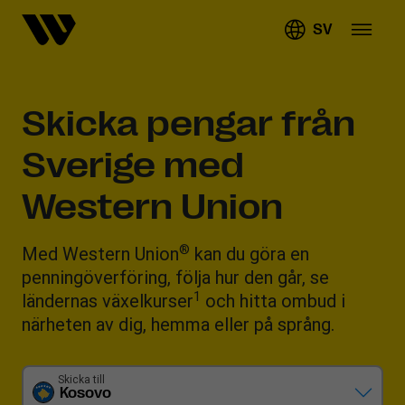
SV
Skicka pengar från
Sverige med
Western Union
®
Med Western Union
kan du göra en
penningöverföring, följa hur den går, se
1
ländernas växelkurser
och hitta ombud i
närheten av dig, hemma eller på språng.
Skicka till
Kosovo