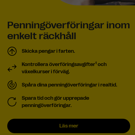
Penningöverföringar inom
enkelt räckhåll
Skicka pengar i farten.
1
Kontrollera överföringsavgifter
och
växelkurser i förväg.
Spåra dina penningöverföringar i realtid.
Spara tid och gör upprepade
penningöverföringar.
Läs mer