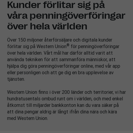
Kunder förlitar sig på
våra penningöverföringar
över hela världen
Över 150 miljoner återförsäljare och digitala kunder
®
förlitar sig på Western Union
för penningöverföringar
över hela världen. Vårt mål har därför alltid varit att
använda tekniken för att sammanföra människor, att
hjälpa dig göra penningöverföringar online, med vår app
eller personligen och att ge dig en bra upplevelse av
tjänsten.
Western Union finns i över 200 länder och territorier, vi har
hundratusentals ombud runt om i världen, och med enkel
åtkomst till miljarder bankkonton kan du vara säker på
att dina pengar aldrig är långt ifrån dina nära och kära
med Western Union.