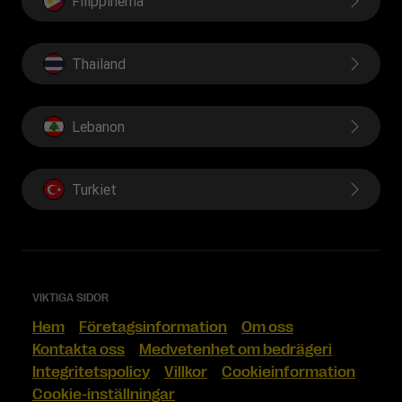
Filippinerna
Thailand
Lebanon
Turkiet
VIKTIGA SIDOR
Hem
Företagsinformation
Om oss
Kontakta oss
Medvetenhet om bedrägeri
Integritetspolicy
Villkor
Cookieinformation
Cookie-inställningar