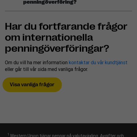
penningöverföring?
Har du fortfarande frågor
om internationella
penningöverföringar?
Om du vill ha mer information
kontaktar du vår kundtjänst
eller går till vår sida med vanliga frågor.
Visa vanliga frågor
1
Western Union tjänar pengar på valutaväxling. Avgifter och