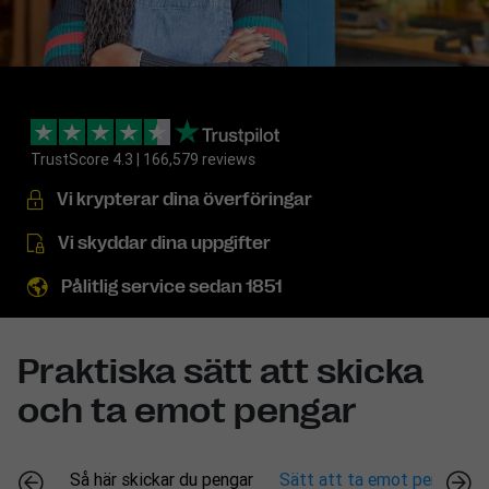
TrustScore 4.3 | 166,579 reviews
Vi krypterar dina överföringar
Vi skyddar dina uppgifter
Pålitlig service sedan 1851
Praktiska sätt att skicka
och ta emot pengar
Så här skickar du pengar
Sätt att ta emot pengar