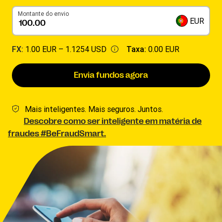
Montante do envio
EUR
FX:
1.00 EUR –
1.1254 USD
Taxa:
0.00 EUR
Envia fundos agora
Mais inteligentes. Mais seguros. Juntos.
Descobre como ser inteligente em matéria de
fraudes #BeFraudSmart.