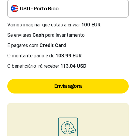
USD - Porto Rico
Vamos imaginar que estás a enviar
100 EUR
Se enviares
Cash
para levantamento
E pagares com
Credit Card
O montante pago é de
103.99 EUR
O beneficiário irá receber
113.04 USD
Envia agora