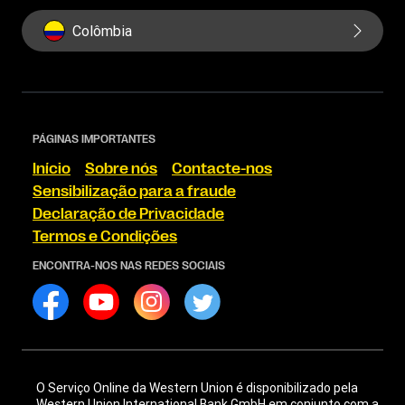
Colômbia
PÁGINAS IMPORTANTES
Início
Sobre nós
Contacte-nos
Sensibilização para a fraude
Declaração de Privacidade
Termos e Condições
ENCONTRA-NOS NAS REDES SOCIAIS
O Serviço Online da Western Union é disponibilizado pela
Western Union International Bank GmbH em conjunto com a