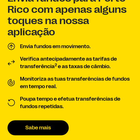
Rico com apenas alguns
toques na nossa
aplicação
Envia fundos em movimento.
Verifica antecipadamente as tarifas de
2
transferência
e as taxas de câmbio.
Monitoriza as tuas transferências de fundos
em tempo real.
Poupa tempo e efetua transferências de
fundos repetidas.
Sabe mais