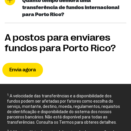
Quanto tempo demora uma
transferência de fundos internacional
para Porto Rico?
A postos para enviares
fundos para Porto Rico?
Envia agora
1
A velocidade das transferências e a disponibilidade dos
fundos podem ser afetadas por fatores como escolha do
serviço, montante, destino, moeda, regulamentos, requisitos
de identificação e disponibilidade do sistema dos nossos
parceiros bancários. Não está disponível para todas as
transferências. Consulta os Termos para obteres detalhes.
2