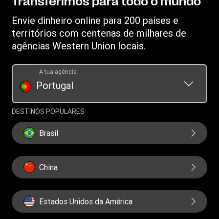
Transferimos para todo o mundo
Propriedade intelectual
Envie dinheiro online para 200 países e
territórios com centenas de milhares de
agências Western Union locais.
A tua agência
Portugal
DESTINOS POPULARES
Brasil
China
Estados Unidos da América