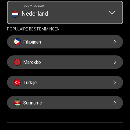
Jouw locatie
Nederland
POPULAIRE BESTEMMINGEN
Filipijnen
Marokko
Turkije
Suriname