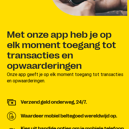
Met onze app heb je op
elk moment toegang tot
transacties en
opwaarderingen
Onze app geeft je op elk moment toegang tot transacties
en opwaarderingen.
Verzend geld onderweg, 24/7.
Waardeer mobiel beltegoed wereldwijd op.
Kies uit handige opties om je mobiele telefoon