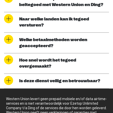
beltegoed met Western Union en Ding?
Naar welke landen kan ik tegoed
versturen?
Welke betaalmethoden worden
geaccepteerd?
Hoe snel wordt het tegoed
overgemaakt?
Is deze dienst veilig en betrouwbaar?
Western Union levert geen prepaid mobiele en/of data airtime-
services en is niet verantwoordelijk voor Ezetop Unlimited
Company t/a Ding of de services die door hen worden geleverd.
Western Union geeft geen verklaringen of garanties met