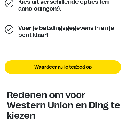
Kies uit verschillende opties (en
aanbiedingen!).
Voer je betalingsgegevens in en je
bent klaar!
Waardeer nu je tegoed op
Redenen om voor
Western Union en Ding te
kiezen