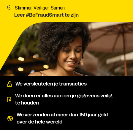
Slimmer. Veiliger. Samen.
Leer #BeFraudSmart te zijn
We versleutelen je transacties
We doen er alles aan om je gegevens veilig
te houden
We verzenden al meer dan 150 jaar geld
over de hele wereld