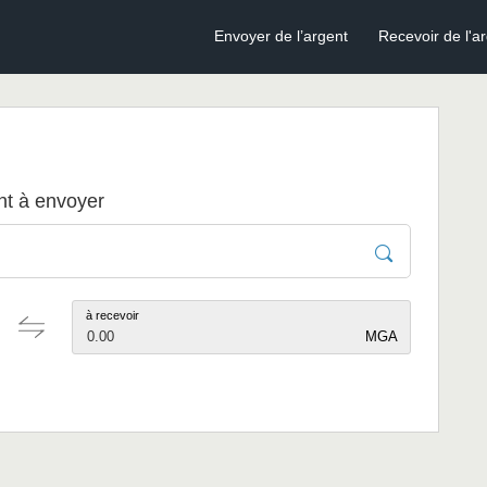
Envoyer de l’argent
Recevoir de l'a
ant à envoyer
à recevoir
0.00
MGA