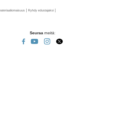
ateriaaliomaisuus
Ryhdy edustajaksi
Seuraa
meitä: