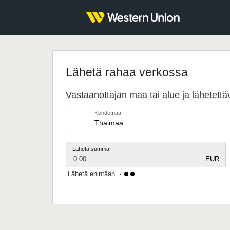
Lähetä rahaa verkossa
Vastaanottajan maa tai alue ja lähetet
Kohdemaa
Lähetä summa
0.00
EUR
Lähetä enintään