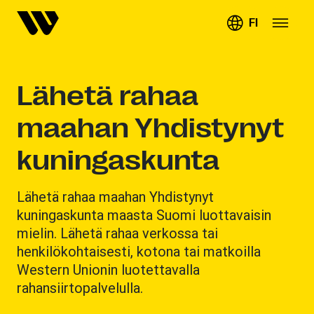
FI
Lähetä rahaa
maahan Yhdistynyt
kuningaskunta
Lähetä rahaa maahan Yhdistynyt
kuningaskunta maasta Suomi luottavaisin
mielin. Lähetä rahaa verkossa tai
henkilökohtaisesti, kotona tai matkoilla
Western Unionin luotettavalla
rahansiirtopalvelulla.