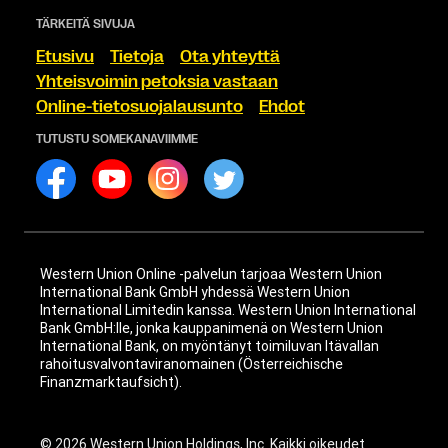
TÄRKEITÄ SIVUJA
Etusivu
Tietoja
Ota yhteyttä
Yhteisvoimin petoksia vastaan
Online-tietosuojalausunto
Ehdot
TUTUSTU SOMEKANAVIIMME
Western Union Online -palvelun tarjoaa Western Union
International Bank GmbH yhdessä Western Union
International Limitedin kanssa. Western Union International
Bank GmbH:lle, jonka kauppanimenä on Western Union
International Bank, on myöntänyt toimiluvan Itävallan
rahoitusvalvontaviranomainen (Österreichische
Finanzmarktaufsicht).
© 2026 Western Union Holdings, Inc. Kaikki oikeudet