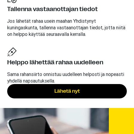
Tallenna vastaanottajan tiedot
Jos lähetät rahaa usein maahan Yhdistynyt
kuningaskunta, tallenna vastaanottajan tiedot, jotta niitä
on helppo käyttää seuraavalla kerralla.
Helppo lähettää rahaa uudelleen
Sama rahansiirto onnistuu uudelleen helposti ja nopeasti
yhdellä napsautuksella.
Lähetä nyt