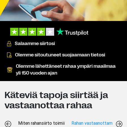
Salaamme siirtosi
Olemme sitoutuneet suojaamaan tietosi
Olemme lähettäneet rahaa ympäri maailmaa
yli 150 vuoden ajan
Käteviä tapoja siirtää ja
vastaanottaa rahaa
Miten rahansiirto toimii
Rahan vastaanottamistavat