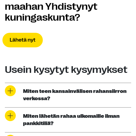
maahan Yhdistynyt
kuningaskunta?
Lähetä nyt
Usein kysytyt kysymykset
Miten teen kansainvälisen rahansiirron
verkossa?
Miten lähetän rahaa ulkomaille ilman
pankkitiliä?