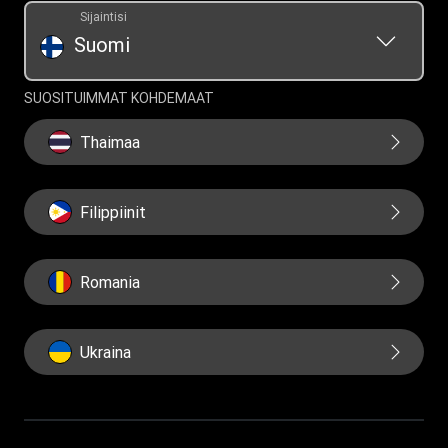
Sijaintisi
Suomi
SUOSITUIMMAT KOHDEMAAT
Thaimaa
Filippiinit
Romania
Ukraina