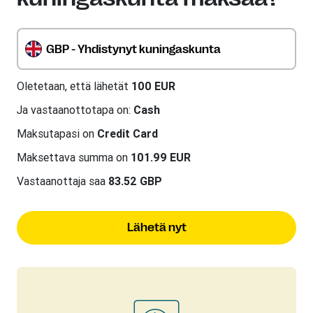
GBP - Yhdistynyt kuningaskunta
Oletetaan, että lähetät
100 EUR
Ja vastaanottotapa on:
Cash
Maksutapasi on
Credit Card
Maksettava summa on
101.99 EUR
Vastaanottaja saa
83.52 GBP
Lähetä nyt