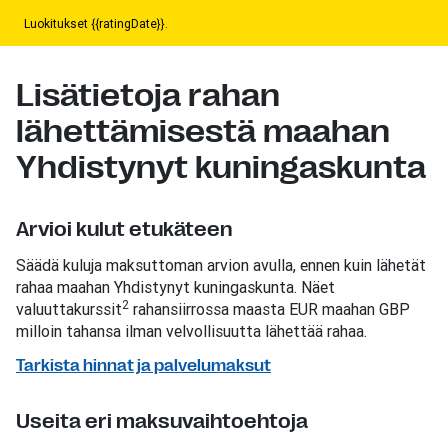
Luokitukset {{ratingDate}}.
Lisätietoja rahan
lähettämisestä maahan
Yhdistynyt kuningaskunta
Arvioi kulut etukäteen
Säädä kuluja maksuttoman arvion avulla, ennen kuin lähetät
rahaa maahan Yhdistynyt kuningaskunta. Näet
2
valuuttakurssit
rahansiirrossa maasta EUR maahan GBP
milloin tahansa ilman velvollisuutta lähettää rahaa.
Tarkista hinnat ja palvelumaksut
Useita eri maksuvaihtoehtoja