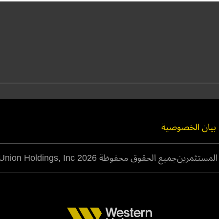
بيان الخصوصية
المستثمرين
جميع الحقوق محفوظة Western Union Holdings, Inc 2026©