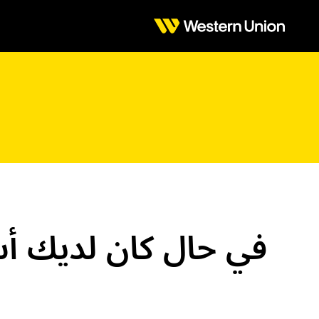
في حال كان لديك أس