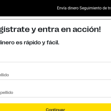
Envía dinero
Seguimiento de tr
gístrate y entra en acción!
inero es rápido y fácil.
llido
pellido
Continuar