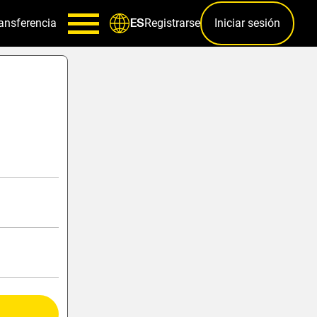
ansferencia
Registrarse
Iniciar sesión
ES