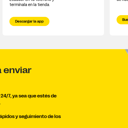
termínala en la tienda.
Bus
Descargar la app
a enviar
 24/7, ya sea que estés de
.
rápidos y seguimiento de los