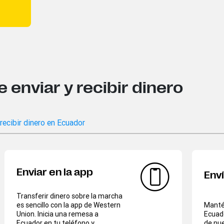
enviar y recibir dinero
recibir dinero en Ecuador
Enviar en la app
Env
Transferir dinero sobre la marcha
es sencillo con la app de Western
Mantén
Union. Inicia una remesa a
Ecuad
Ecuador en tu teléfono y
de nue