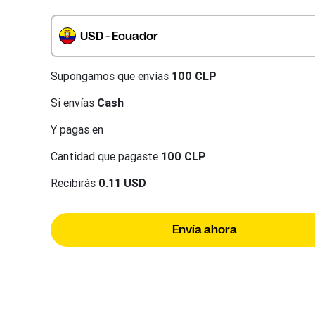
USD - Ecuador
Supongamos que envías
100 CLP
Si envías
Cash
Y pagas en
Cantidad que pagaste
100 CLP
Recibirás
0.11 USD
Envía ahora