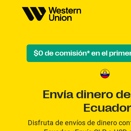
$0 de comisión* en el primer
Envía dinero de
Ecuado
Disfruta de envíos de dinero conf