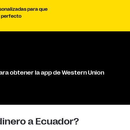
rsonalizadas para que
 perfecto
ara obtener la app de Western Union
dinero a Ecuador?