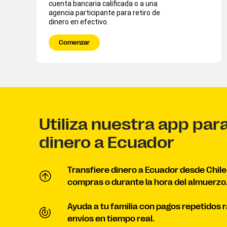
cuenta bancaria calificada o a una
agencia participante para retiro de
dinero en efectivo.
Comenzar
Utiliza nuestra app par
dinero a Ecuador
Transfiere dinero a Ecuador desde Chile
compras o durante la hora del almuerzo
Ayuda a tu familia con pagos repetidos 
envíos en tiempo real.