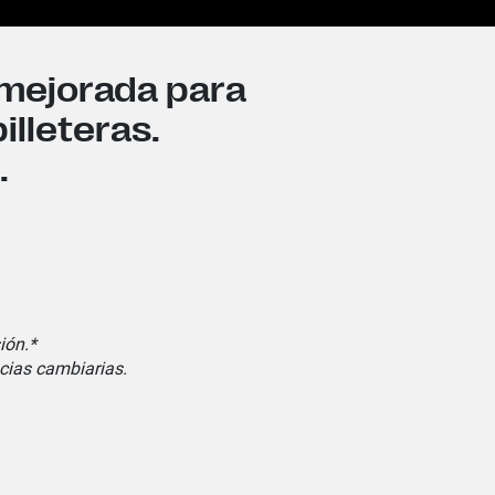
mejorada para
illeteras.
.
ión.*
cias cambiarias.