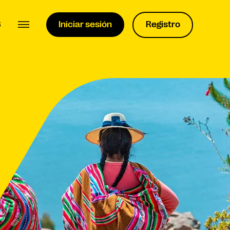
S
Iniciar sesión
Registro