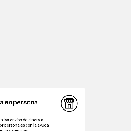
ía en persona
 los envíos de dinero a
or personales con la ayuda
stras agencias.