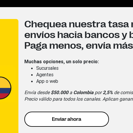
Chequea nuestra tasa 
envíos hacia bancos y b
Paga menos, envía más
Muchas opciones, un solo precio:
Sucursales
Agentes
App o web
Envía desde
$50.000
a
Colombia
por
2,5%
de comis
Precio válido para todos los canales. Aplican ganan
Enviar ahora