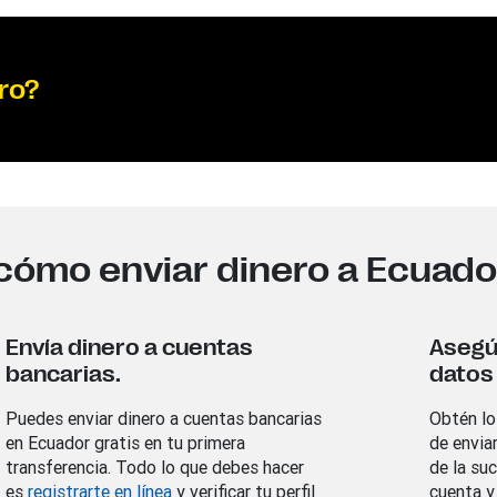
ro?
cómo enviar dinero a Ecuado
Envía dinero a cuentas
Asegú
bancarias.
datos 
Puedes enviar dinero a cuentas bancarias
Obtén lo
en Ecuador gratis en tu primera
de enviar
transferencia. Todo lo que debes hacer
de la suc
es
registrarte en línea
y verificar tu perfil
cuenta y