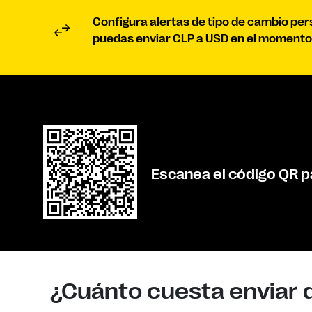
Configura alertas de tipo de cambio pe
puedas enviar CLP a USD en el momento
Escanea el código QR p
¿Cuánto cuesta enviar 