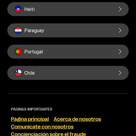
Haiti
Paraguay
Portugal
Chile
PÁGINAS IMPORTANTES
Página principal
Acerca de nosotros
Comunícate con nosotros
Concienciación sobre el fraude