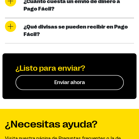
¿Cuánto cuesta un envío de dinero a
Pago Fácil?
¿Qué divisas se pueden recibir en Pago
Fácil?
¿Listo para enviar?
Enviar ahora
¿Necesitas ayuda?
Visita nuestra página de Preguntas frecuentes o la de