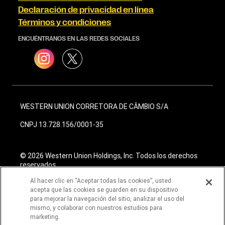
Declaración de privacidad en línea
Términos y condiciones
ENCUÉNTRANOS EN LAS REDES SOCIALES
WESTERN UNION CORRETORA DE CÂMBIO S/A
CNPJ 13.728.156/0001-35
© 2026 Western Union Holdings, Inc. Todos los derechos
reservados
Al hacer clic en “Aceptar todas las cookies”, usted
acepta que las cookies se guarden en su dispositivo
para mejorar la navegación del sitio, analizar el uso del
mismo, y colaborar con nuestros estudios para
marketing.