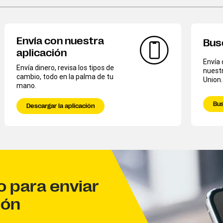
Envía con nuestra
Bus
aplicación
Envía 
Envía dinero, revisa los tipos de
nuest
cambio, todo en la palma de tu
Union.
mano.
Bus
Descargar la aplicación
o para enviar
ión