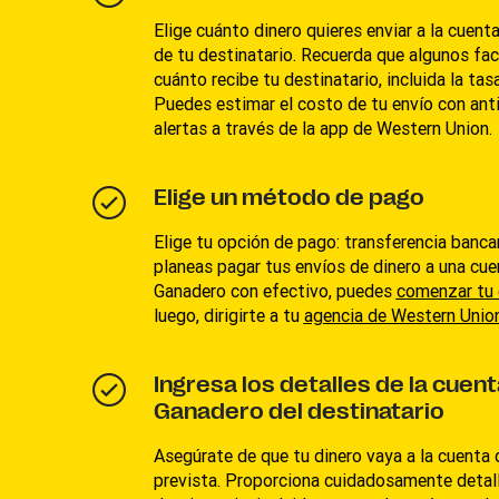
Elige cuánto dinero quieres enviar a la cuen
de tu destinatario. Recuerda que algunos fa
cuánto recibe tu destinatario, incluida la ta
Puedes estimar el costo de tu envío con anti
alertas a través de la app de Western Union.
Elige un método de pago
Elige tu opción de pago: transferencia bancar
planeas pagar tus envíos de dinero a una cu
Ganadero con efectivo, puedes
comenzar tu 
luego, dirigirte a tu
agencia de Western Unio
Ingresa los detalles de la cuen
Ganadero del destinatario
Asegúrate de que tu dinero vaya a la cuenta
prevista. Proporciona cuidadosamente detal