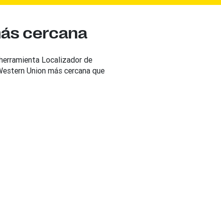
más cercana
 herramienta Localizador de
 Western Union más cercana que