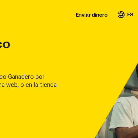
ES
Enviar dinero
co
anco Ganadero por
ina web, o en la tienda