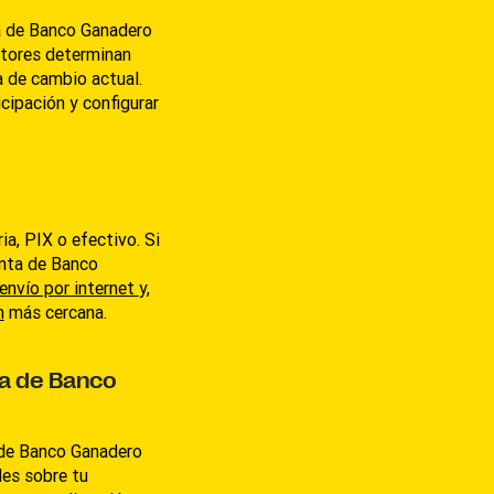
ta de Banco Ganadero
ctores determinan
sa de cambio actual.
cipación y configurar
ia, PIX o efectivo. Si
enta de Banco
envío por internet
y,
n
más cercana.
ta de Banco
 de Banco Ganadero
les sobre tu