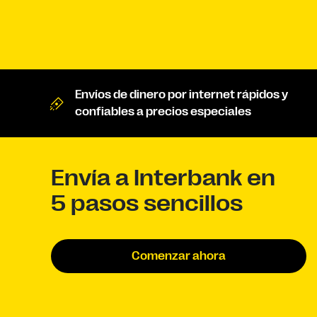
Envíos de dinero por internet rápidos y
confiables a precios especiales
Envía a Interbank en
5 pasos sencillos
Comenzar ahora