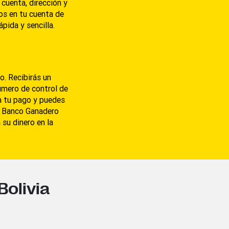
 cuenta, dirección y
os en tu cuenta de
pida y sencilla.
o. Recibirás un
úmero de control de
a tu pago y puedes
e Banco Ganadero
 su dinero en la
Bolivia