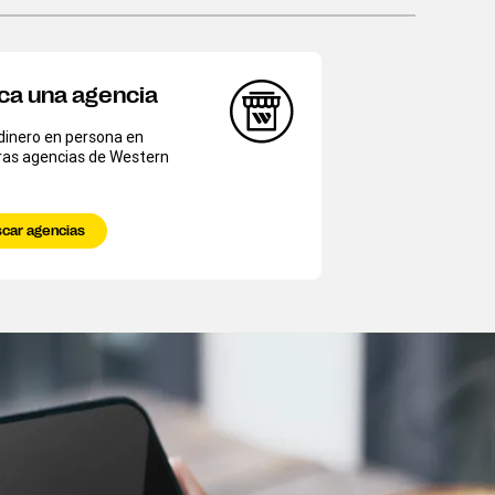
ca una agencia
dinero en persona en
ras agencias de Western
car agencias