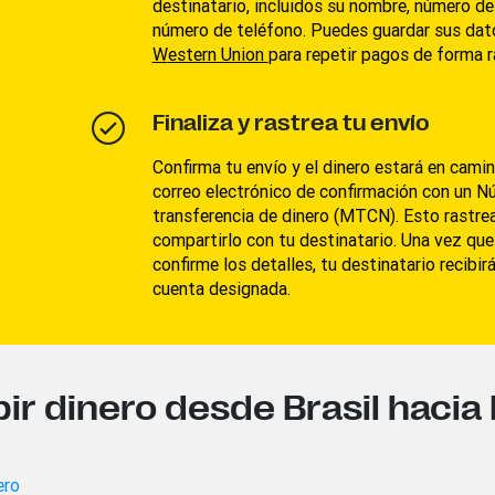
destinatario, incluidos su nombre, número de
número de teléfono. Puedes guardar sus dat
W
estern Union
para repetir pagos de forma rá
Finaliza y rastrea tu envío
Confirma tu envío y el dinero estará en camin
correo electrónico de confirmación con un N
transferencia de dinero (MTCN). Esto rastre
compartirlo con tu destinatario. Una vez qu
confirme los detalles, tu destinatario recibirá
cuenta designada.
ir dinero desde Brasil hacia 
ero