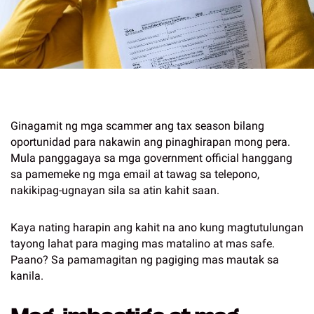
Ginagamit ng mga scammer ang tax season bilang
oportunidad para nakawin ang pinaghirapan mong pera.
Mula panggagaya sa mga government official hanggang
sa pamemeke ng mga email at tawag sa telepono,
nakikipag-ugnayan sila sa atin kahit saan.
Kaya nating harapin ang kahit na ano kung magtutulungan
tayong lahat para maging mas matalino at mas safe.
Paano? Sa pamamagitan ng pagiging mas mautak sa
kanila.