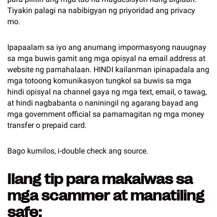
Tiyakin palagi na nabibigyan ng priyoridad ang privacy
mo.
Ipapaalam sa iyo ang anumang impormasyong nauugnay
sa mga buwis gamit ang mga opisyal na email address at
website ng pamahalaan. HINDI kailanman ipinapadala ang
mga totoong komunikasyon tungkol sa buwis sa mga
hindi opisyal na channel gaya ng mga text, email, o tawag,
at hindi nagbabanta o naniningil ng agarang bayad ang
mga government official sa pamamagitan ng mga money
transfer o prepaid card.
Bago kumilos, i-double check ang source.
Ilang tip para makaiwas sa
mga scammer at manatiling
safe: