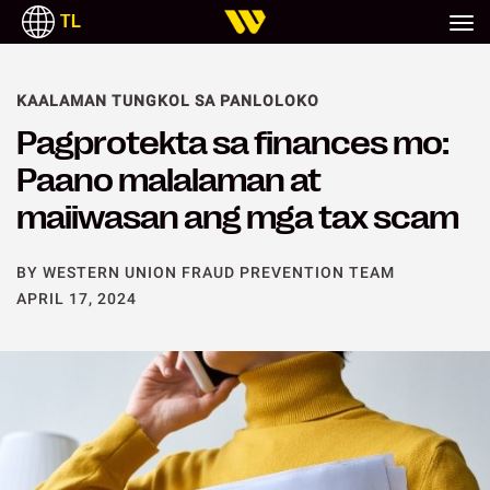
TL
DEUTSCH
ITALIANO
РУССКИЙ
ESPAÑOL
KAALAMAN TUNGKOL SA PANLOLOKO
Pagprotekta sa finances mo:
Paano malalaman at
maiiwasan ang mga tax scam
BY WESTERN UNION FRAUD PREVENTION TEAM
APRIL 17, 2024