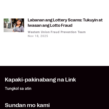
Labanan ang Lottery Scams: Tukuyin at
Iwasan ang Lotto Fraud
Western Union Fraud Prevention Team
Nov 18, 2025
Kapaki-pakinabang na Link
Tungkol sa atin
Sundan mo kami