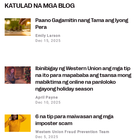
KATULAD NA MGA BLOG
Paano Gagamitin nang Tama ang Iyong
Pera
Emily Larson
Dec 15, 2025
Ibinibigay ng Western Union ang mga tip
na ito para mapababa ang tsansa mong
mabiktima ng online na panloloko
ngayong holiday season
April Payne
Dec 10, 2025
6 na tip para maiwasan ang mga
imposter scam
Western Union Fraud Prevention Team
Dec 5, 2025