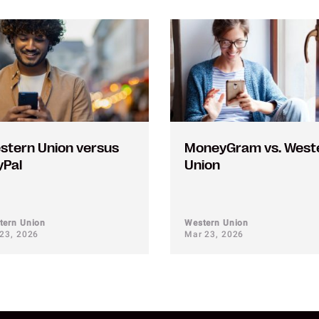
stern Union versus
MoneyGram vs. West
yPal
Union
tern Union
Western Union
 23, 2026
Mar 23, 2026