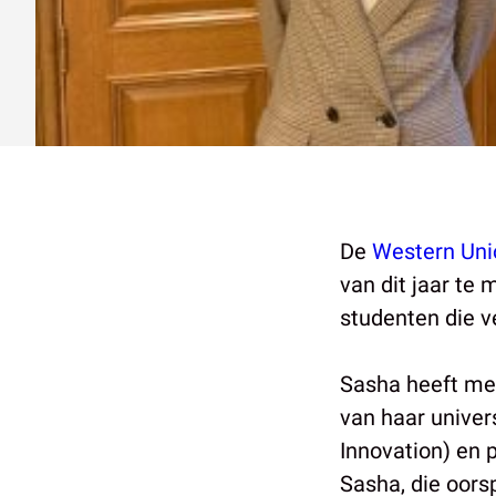
De
Western Uni
van dit jaar te
studenten die v
Sasha heeft me
van haar univers
Innovation) en 
Sasha, die oors