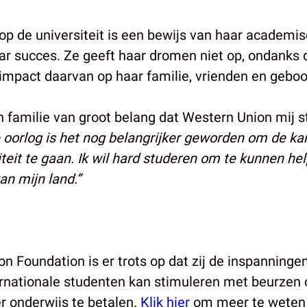
op de universiteit is een bewijs van haar academi
ar succes. Ze geeft haar dromen niet op, ondanks d
impact daarvan op haar familie, vrienden en geboo
n familie van groot belang dat Western Union mij s
 oorlog is het nog belangrijker geworden om de kan
teit te gaan. Ik wil hard studeren om te kunnen hel
n mijn land.”
n Foundation is er trots op dat zij de inspanninge
rnationale studenten kan stimuleren met beurzen
r onderwijs te betalen.
Klik hier
om meer te weten