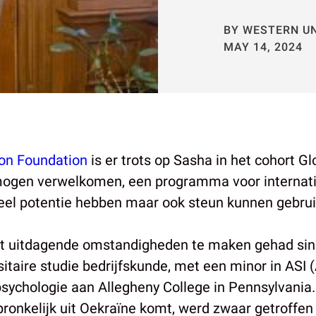
BY WESTERN U
MAY 14, 2024
on Foundation
is er trots op Sasha in het cohort G
 mogen verwelkomen, een programma voor internat
eel potentie hebben maar ook steun kunnen gebrui
t uitdagende omstandigheden te maken gehad sin
itaire studie bedrijfskunde, met een minor in ASI (
psychologie aan Allegheny College in Pennsylvania.
pronkelijk uit Oekraïne komt, werd zwaar getroffen