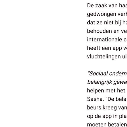
De zaak van haa
gedwongen verhu
dat ze niet bij 
behouden en ve
internationale 
heeft een app 
vluchtelingen u
“Sociaal ondern
belangrijk gewe
helpen met het 
Sasha. “De bela
beurs kreeg va
op de app in pl
moeten betalen