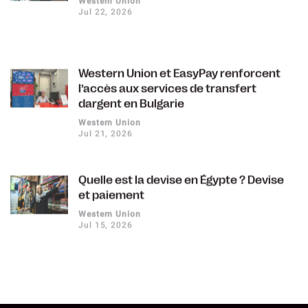
Jul 22, 2026
Western Union et EasyPay renforcent
l’accès aux services de transfert
dargent en Bulgarie
Western Union
Jul 21, 2026
Quelle est la devise en Égypte ? Devise
et paiement
Western Union
Jul 15, 2026