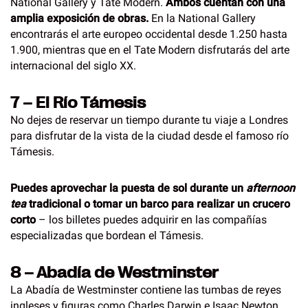
National Gallery y Tate Modern.
Ambos cuentan con una
amplia exposición de obras.
En la National Gallery
encontrarás el arte europeo occidental desde 1.250 hasta
1.900, mientras que en el Tate Modern disfrutarás del arte
internacional del siglo XX.
7 – El Río Támesis
No dejes de reservar un tiempo durante tu viaje a Londres
para disfrutar de la vista de la ciudad desde el famoso río
Támesis.
Puedes aprovechar la puesta de sol durante un
afternoon
tea
tradicional o tomar un barco para realizar un crucero
corto
– los billetes puedes adquirir en las compañías
especializadas que bordean el Támesis.
8 – Abadía de Westminster
La Abadía de Westminster contiene las tumbas de reyes
ingleses y figuras como Charles Darwin e Isaac Newton.