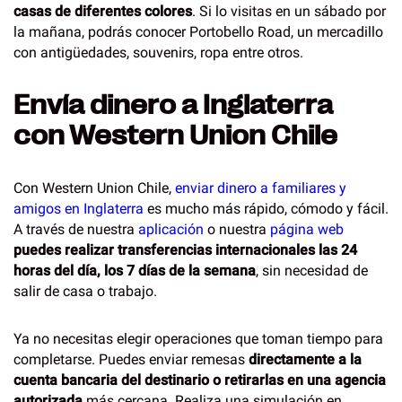
casas de diferentes colores
. Si lo visitas en un sábado por
la mañana, podrás conocer Portobello Road, un mercadillo
con antigüedades, souvenirs, ropa entre otros.
Envía dinero a Inglaterra
con Western Union Chile
Con Western Union Chile,
enviar dinero a familiares y
amigos en Inglaterra
es mucho más rápido, cómodo y fácil.
A través de nuestra
aplicación
o nuestra
página web
puedes realizar transferencias internacionales las 24
horas del día, los 7 días de la semana
, sin necesidad de
salir de casa o trabajo.
Ya no necesitas elegir operaciones que toman tiempo para
completarse. Puedes enviar remesas
directamente a la
cuenta bancaria del destinario o retirarlas en una agencia
autorizada
más cercana. Realiza una simulación en