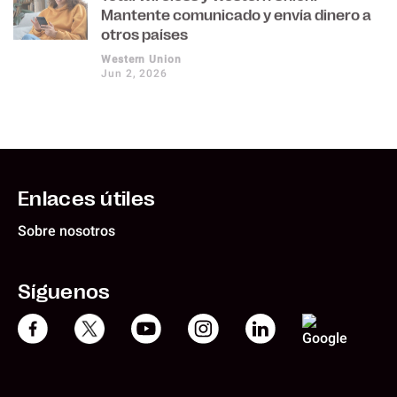
Mantente comunicado y envía dinero a
otros países
Western Union
Jun 2, 2026
Enlaces útiles
Sobre nosotros
Síguenos