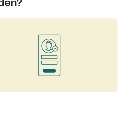
nden?