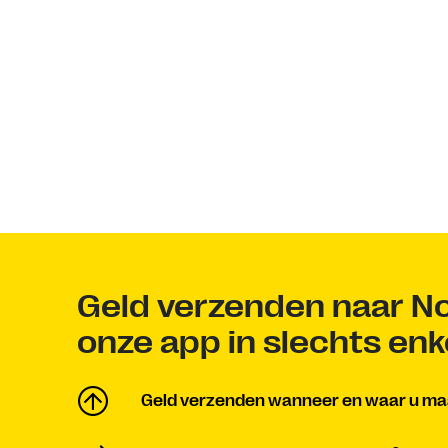
Geld verzenden naar 
onze app in slechts en
Geld verzenden wanneer en waar u maa