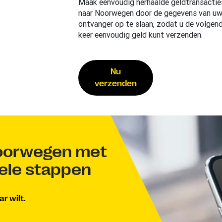
Maak eenvoudig herhaalde geldtransactie
naar Noorwegen door de gegevens van u
ontvanger op te slaan, zodat u de volgen
keer eenvoudig geld kunt verzenden.
Nu
verzenden
Noorwegen met
kele stappen
r wilt.