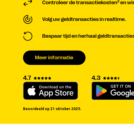
2
Controleer de transactiekosten
en wi
Volg uw geldtransacties in realtime.
Bespaar tijd en herhaal geldtransactie
Meer informatie
4.3
4.7
Beoordeeld op 21 oktober 2025.