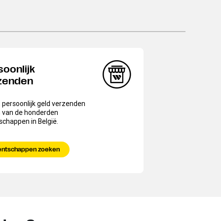
soonlijk
zenden
 persoonlijk geld verzenden
n van de honderden
chappen in België.
entschappen zoeken