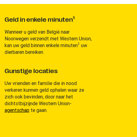
1
Geld in enkele minuten
Wanneer u geld van België naar
Noorwegen verzendt met Western Union,
1
kan uw geld binnen enkele minuten
uw
dierbaren bereiken.
Gunstige locaties
Uw vrienden en familie die in nood
verkeren kunnen geld ophalen waar ze
zich ook bevinden, door naar het
dichtstbijzijnde Western Union-
agentschap
te gaan.