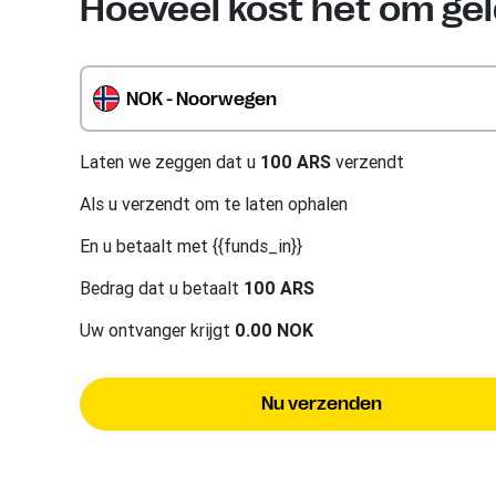
Hoeveel kost het om ge
NOK - Noorwegen
Laten we zeggen dat u
100 ARS
verzendt
Als u
verzendt om te laten ophalen
En u betaalt met {{funds_in}}
Bedrag dat u betaalt
100 ARS
Uw ontvanger krijgt
0.00 NOK
Nu verzenden