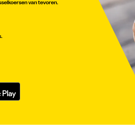
sselkoersen van tevoren.
s.