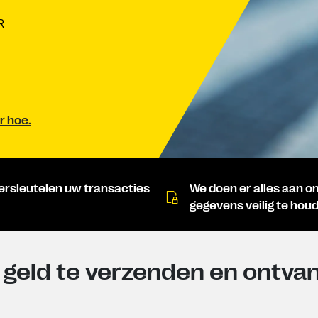
R
r hoe.
ersleutelen uw transacties
We doen er alles aan 
gegevens veilig te hou
geld te verzenden en ontvan