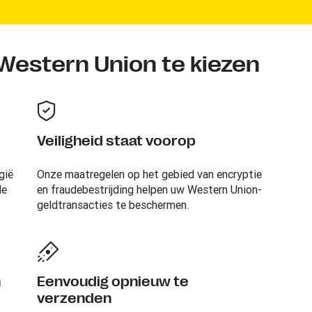
estern Union te kiezen
Veiligheid staat voorop
gië
Onze maatregelen op het gebied van encryptie
de
en fraudebestrijding helpen uw Western Union-
geldtransacties te beschermen.
n
Eenvoudig opnieuw te
verzenden