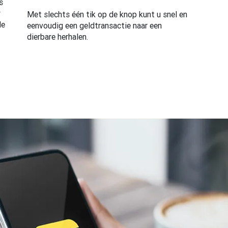
s
w
Met slechts één tik op de knop kunt u snel en
de
eenvoudig een geldtransactie naar een
dierbare herhalen.