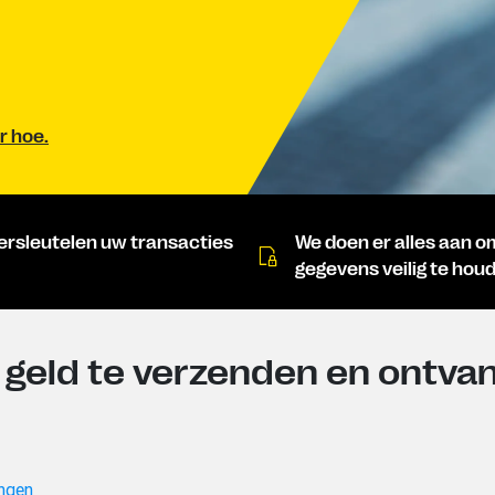
r hoe.
ersleutelen uw transacties
We doen er alles aan 
gegevens veilig te hou
geld te verzenden en ontvan
ngen