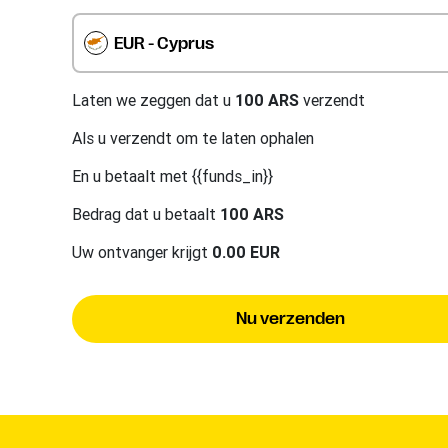
EUR - Cyprus
Laten we zeggen dat u
100 ARS
verzendt
Als u
verzendt om te laten ophalen
En u betaalt met {{funds_in}}
Bedrag dat u betaalt
100 ARS
Uw ontvanger krijgt
0.00 EUR
Nu verzenden