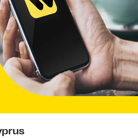
yprus