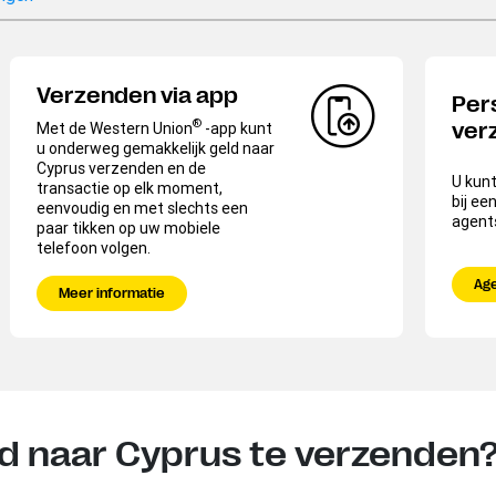
Verzenden via app
Per
®
Met de Western Union
-app kunt
ver
u onderweg gemakkelijk geld naar
Cyprus verzenden en de
U kunt
transactie op elk moment,
bij ee
eenvoudig en met slechts een
agents
paar tikken op uw mobiele
telefoon volgen.
Ag
Meer informatie
ld naar Cyprus te verzenden