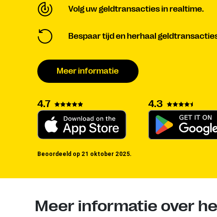
Volg uw geldtransacties in realtime.
Bespaar tijd en herhaal geldtransactie
Meer informatie
4.3
4.7
Beoordeeld op 21 oktober 2025.
Meer informatie over h