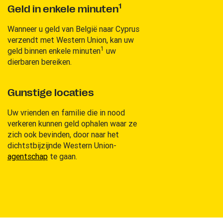
1
Geld in enkele minuten
Wanneer u geld van België naar Cyprus
verzendt met Western Union, kan uw
1
geld binnen enkele minuten
uw
dierbaren bereiken.
Gunstige locaties
Uw vrienden en familie die in nood
verkeren kunnen geld ophalen waar ze
zich ook bevinden, door naar het
dichtstbijzijnde Western Union-
agentschap
te gaan.