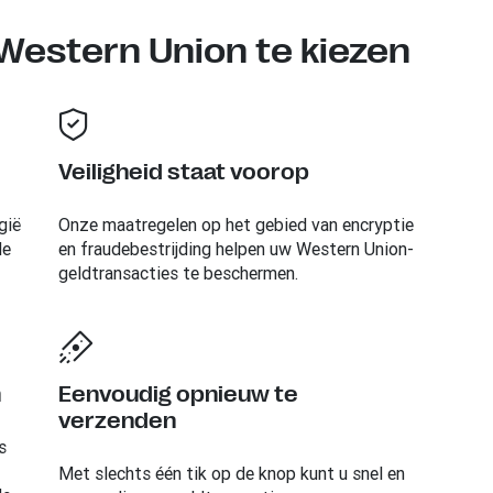
estern Union te kiezen
Veiligheid staat voorop
gië
Onze maatregelen op het gebied van encryptie
de
en fraudebestrijding helpen uw Western Union-
geldtransacties te beschermen.
n
Eenvoudig opnieuw te
verzenden
s
Met slechts één tik op de knop kunt u snel en