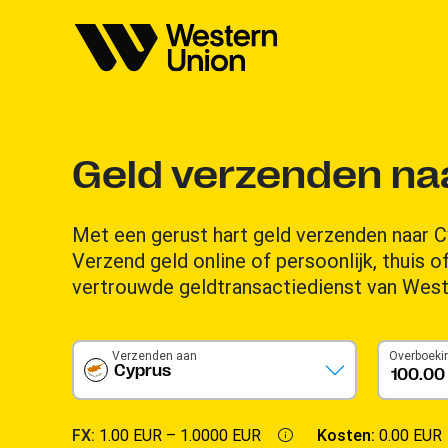
Geld verzenden na
Met een gerust hart geld verzenden naar Cy
Verzend geld online of persoonlijk, thuis 
vertrouwde geldtransactiedienst van West
Verzenden aan
Overboeki
Cyprus
FX:
1.00 EUR –
1.0000 EUR
Kosten:
0.00 EUR