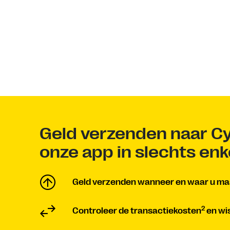
Geld verzenden naar C
onze app in slechts en
Geld verzenden wanneer en waar u maa
2
Controleer de transactiekosten
en wi