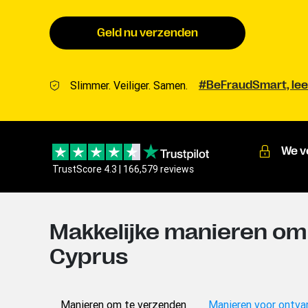
Geld nu verzenden
Slimmer. Veiliger. Samen.
#BeFraudSmart, lee
We v
TrustScore 4.3 | 166,579 reviews
Makkelijke manieren om 
Cyprus
Manieren om te verzenden
Manieren voor ontva