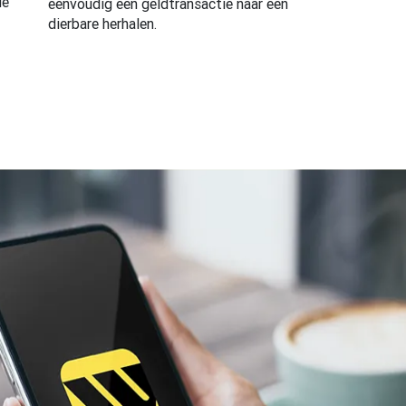
de
eenvoudig een geldtransactie naar een
dierbare herhalen.