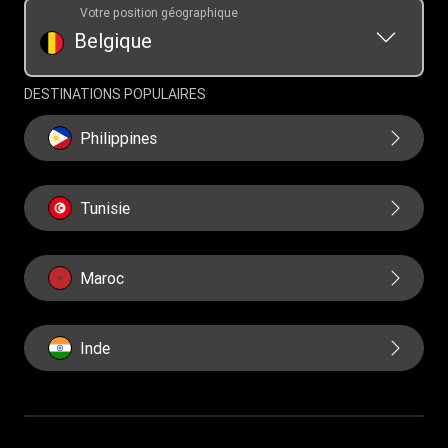
Votre position géographique
Programme - Parrainer un ami
Belgique
DESTINATIONS POPULAIRES
Philippines
Tunisie
Maroc
Inde