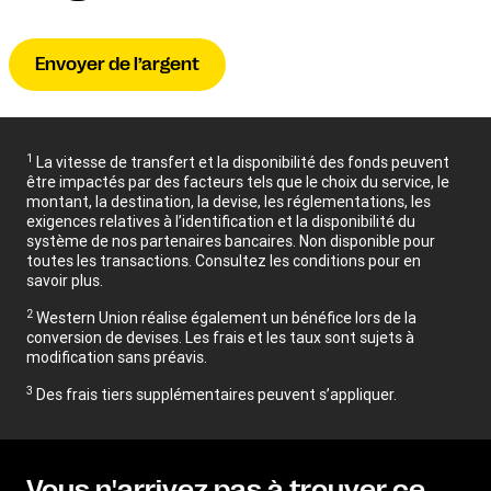
Envoyer de l’argent
1
La vitesse de transfert et la disponibilité des fonds peuvent
être impactés par des facteurs tels que le choix du service, le
montant, la destination, la devise, les réglementations, les
exigences relatives à l’identification et la disponibilité du
système de nos partenaires bancaires. Non disponible pour
toutes les transactions. Consultez les conditions pour en
savoir plus.
2
Western Union réalise également un bénéfice lors de la
conversion de devises. Les frais et les taux sont sujets à
modification sans préavis.
3
Des frais tiers supplémentaires peuvent s’appliquer.
Vous n'arrivez pas à trouver ce