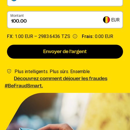
Montant
EUR
FX:
1.00 EUR –
2983.6436 TZS
Frais:
0.00 EUR
Envoyer de l’argent
Plus intelligents. Plus sûrs. Ensemble.
Découvrez comment déjouer les fraudes
#BeFraudSmart.