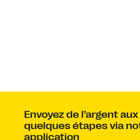
Envoyez de l’argent au
quelques étapes via no
application