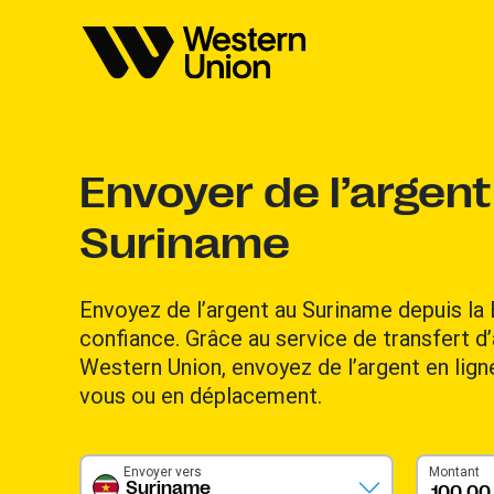
Envoyer de l’argent
Suriname
Envoyez de l’argent au Suriname depuis la
confiance. Grâce au service de transfert d’
Western Union, envoyez de l’argent en lig
vous ou en déplacement.
Envoyer vers
Montant
Suriname