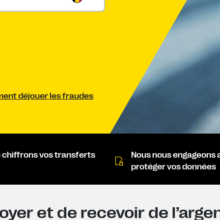
nt déjouer les fraudes
.
 chiffrons vos transferts
Nous nous engageons 
protéger vos données
yer et de recevoir de l’arge