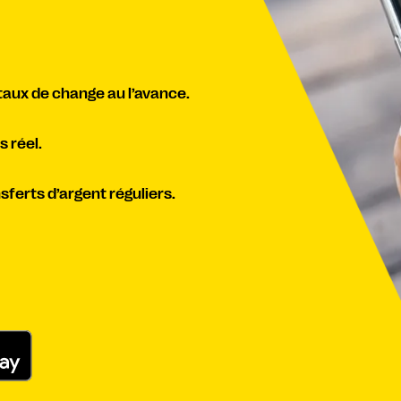
 taux de change au l’avance.
 réel.
ferts d’argent réguliers.