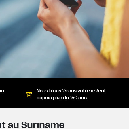
au
Nous transférons votre argent
depuis plus de 150 ans
nt au Suriname