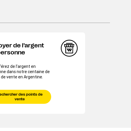
oyer de l’argent
personne
érez de l’argent en
nne dans notre centaine de
 de vente en Argentine.
echercher des points de
vente