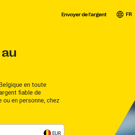
FR
Envoyer de l'argent
 au
 Belgique en toute
argent fiable de
ne ou en personne, chez
EUR