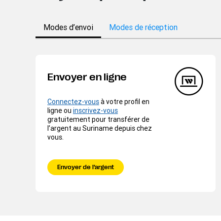
Modes d’envoi
Modes de réception
Envoyer en ligne
Connectez-vous
à votre profil en
ligne ou
inscrivez-vous
gratuitement pour transférer de
l’argent au Suriname depuis chez
vous.
Envoyer de l’argent