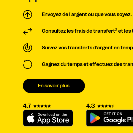
Envoyez de l’argent où que vous soyez.
2
Consultez les frais de transfert
et les
Suivez vos transferts d’argent en temps
Gagnez du temps et effectuez des trans
En savoir plus
4.3
4.7