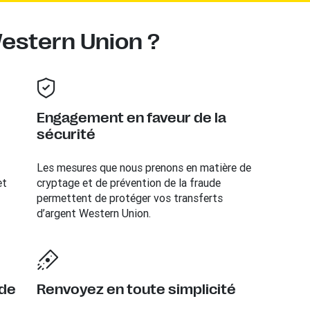
Western Union ?
Engagement en faveur de la
sécurité
Les mesures que nous prenons en matière de
et
cryptage et de prévention de la fraude
permettent de protéger vos transferts
d’argent Western Union.
 de
Renvoyez en toute simplicité