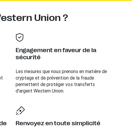
Western Union ?
Engagement en faveur de la
sécurité
Les mesures que nous prenons en matière de
et
cryptage et de prévention de la fraude
permettent de protéger vos transferts
d’argent Western Union.
 de
Renvoyez en toute simplicité