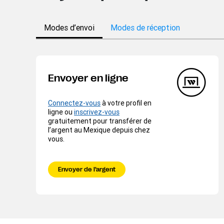
Modes d’envoi
Modes de réception
Envoyer en ligne
Connectez-vous
à votre profil en
ligne ou
inscrivez-vous
gratuitement pour transférer de
l’argent au Mexique depuis chez
vous.
Envoyer de l’argent