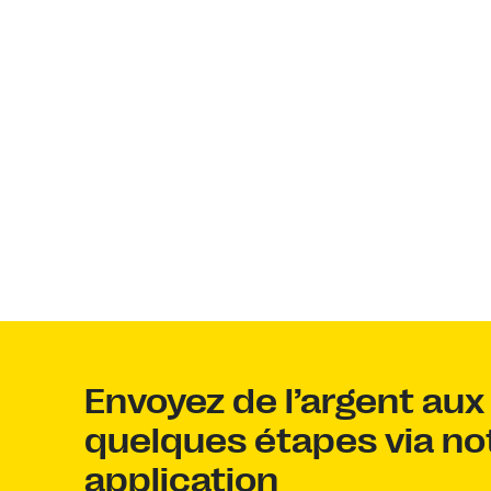
Envoyez de l’argent au
quelques étapes via no
application