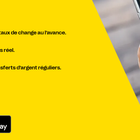
 taux de change au l’avance.
 réel.
ferts d’argent réguliers.