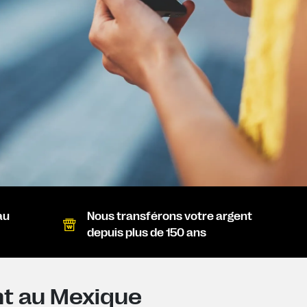
au
Nous transférons votre argent
depuis plus de 150 ans
nt au Mexique