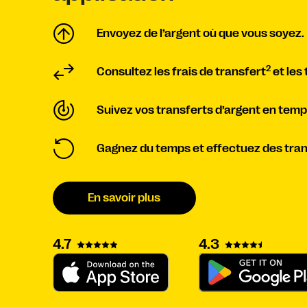
Envoyez de l’argent où que vous soyez.
2
Consultez les frais de transfert
et les
Suivez vos transferts d’argent en temps
Gagnez du temps et effectuez des trans
En savoir plus
4.3
4.7