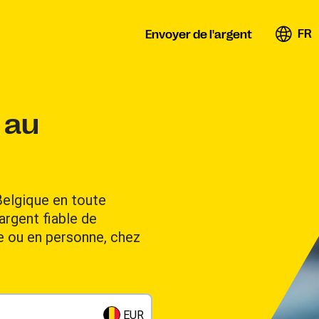
FR
Envoyer de l'argent
 au
Belgique en toute
argent fiable de
ne ou en personne, chez
EUR