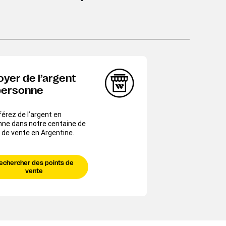
oyer de l’argent
personne
érez de l’argent en
nne dans notre centaine de
 de vente en Argentine.
echercher des points de
vente