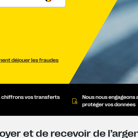
nt déjouer les fraudes
.
 chiffrons vos transferts
Nous nous engageons 
protéger vos données
yer et de recevoir de l’arge