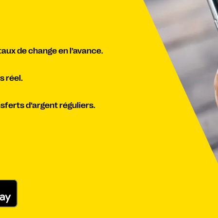
 taux de change en l’avance.
 réel.
ferts d’argent réguliers.