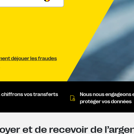
nt déjouer les fraudes
.
 chiffrons vos transferts
Nous nous engageons 
protéger vos données
yer et de recevoir de l’arge