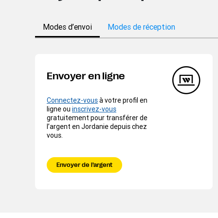
Modes d’envoi
Modes de réception
Envoyer en ligne
Connectez-vous
à votre profil en
ligne ou
inscrivez-vous
gratuitement pour transférer de
l’argent en Jordanie depuis chez
vous.
Envoyer de l’argent