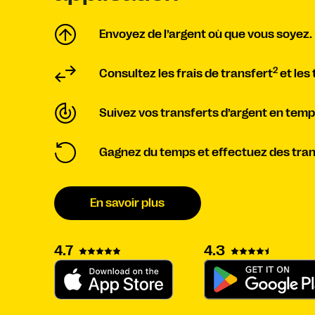
Envoyez de l’argent où que vous soyez.
2
Consultez les frais de transfert
et les
Suivez vos transferts d’argent en temps
Gagnez du temps et effectuez des trans
En savoir plus
4.3
4.7