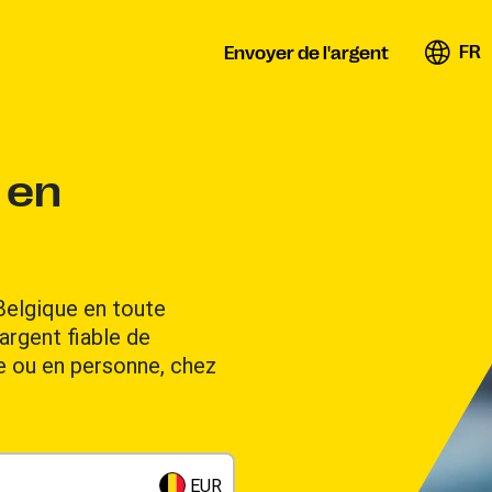
FR
Envoyer de l'argent
 en
Belgique en toute
argent fiable de
ne ou en personne, chez
EUR