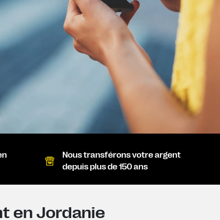
en
Nous transférons votre argent
depuis plus de 150 ans
nt en Jordanie