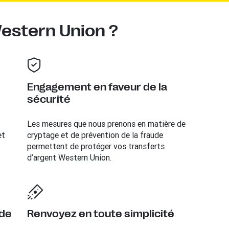
Western Union ?
Engagement en faveur de la
sécurité
Les mesures que nous prenons en matière de
et
cryptage et de prévention de la fraude
permettent de protéger vos transferts
d’argent Western Union.
 de
Renvoyez en toute simplicité