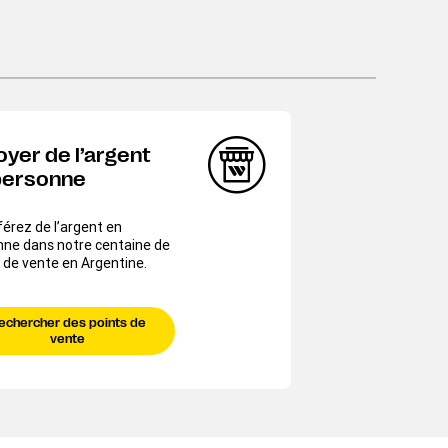
oyer de l’argent
personne
érez de l’argent en
nne dans notre centaine de
 de vente en Argentine.
echercher des points de
vente