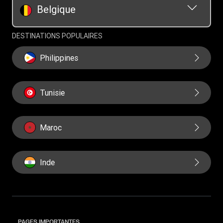
Belgique
DESTINATIONS POPULAIRES
Philippines
Tunisie
Maroc
Inde
PAGES IMPORTANTES