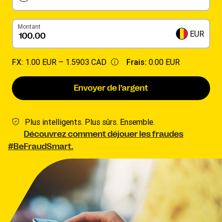
Montant
EUR
FX:
1.00 EUR –
1.5903 CAD
Frais:
0.00 EUR
Envoyer de l’argent
Plus intelligents. Plus sûrs. Ensemble.
Découvrez comment déjouer les fraudes
#BeFraudSmart.