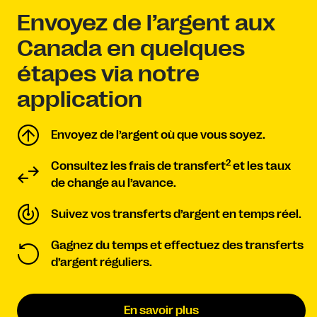
Envoyez de l’argent aux
Canada en quelques
étapes via notre
application
Envoyez de l’argent où que vous soyez.
2
Consultez les frais de transfert
et les taux
de change au l’avance.
Suivez vos transferts d’argent en temps réel.
Gagnez du temps et effectuez des transferts
d’argent réguliers.
En savoir plus