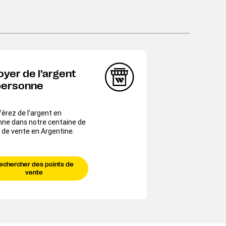
oyer de l’argent
personne
érez de l’argent en
nne dans notre centaine de
 de vente en Argentine.
echercher des points de
vente