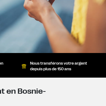
en
Nous transférons votre argent
depuis plus de 150 ans
nt en Bosnie-