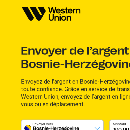
Envoyer de l’argent
Bosnie-Herzégovin
Envoyez de l’argent en Bosnie-Herzégovine
toute confiance. Grâce en service de transf
Western Union, envoyez de l’argent en lig
vous ou en déplacement.
Envoyer vers
Montant
Bosnie-Herzégovine