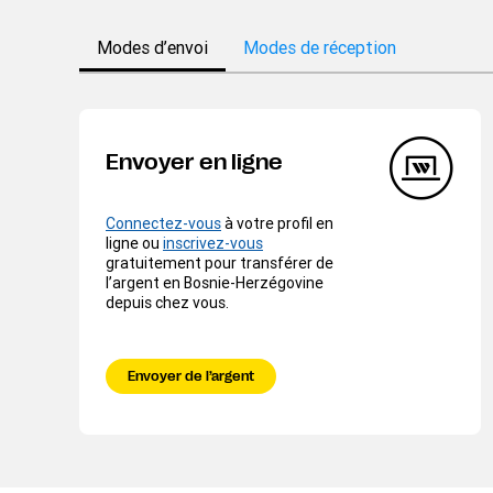
Modes d’envoi
Modes de réception
Envoyer en ligne
Connectez-vous
à votre profil en
ligne ou
inscrivez-vous
gratuitement pour transférer de
l’argent en Bosnie-Herzégovine
depuis chez vous.
Envoyer de l’argent