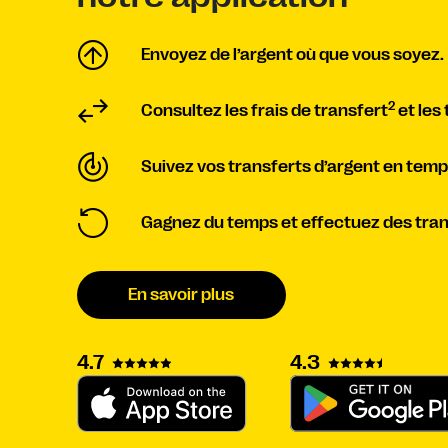
Envoyez de l’argent où que vous soyez.
2
Consultez les frais de transfert
et les
Suivez vos transferts d’argent en temps
Gagnez du temps et effectuez des trans
En savoir plus
4.3
4.7