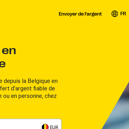
FR
Envoyer de l'argent
 en
e
 depuis la Belgique en
ert d’argent fiable de
ne ou en personne, chez
EUR