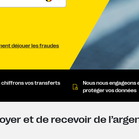
nt déjouer les fraudes
.
 chiffrons vos transferts
Nous nous engageons 
protéger vos données
yer et de recevoir de l’arge