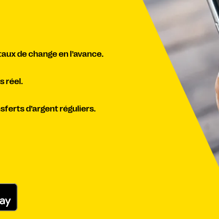
 taux de change en l’avance.
 réel.
ferts d’argent réguliers.