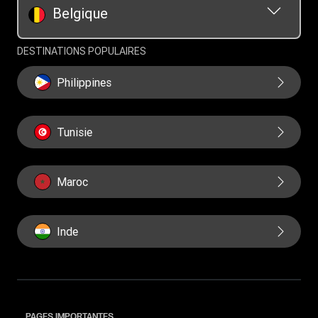
Belgique
DESTINATIONS POPULAIRES
Philippines
Tunisie
Maroc
Inde
PAGES IMPORTANTES