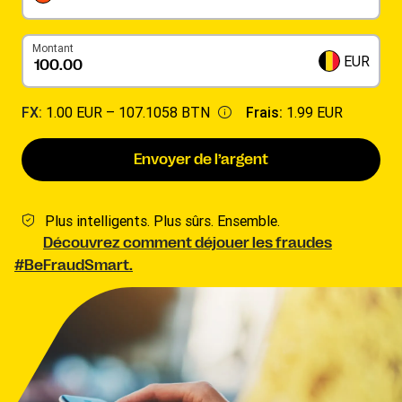
Montant
EUR
FX:
1.00 EUR –
107.1058 BTN
Frais:
1.99 EUR
Envoyer de l’argent
Plus intelligents. Plus sûrs. Ensemble.
Découvrez comment déjouer les fraudes
#BeFraudSmart.