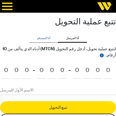
تتبع عملية التحويل
أنا المرسل
أنا المستلم
لتتبع عملية تحويل، أدخِل رقم التحويل (MTCN) أدناه الذي يتألف من 10
أرقام.
-
-
الاسم الأول للمرسل
تتبع التحويل