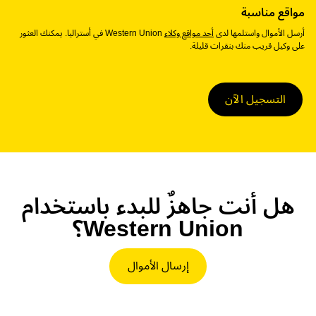
مواقع مناسبة
أرسل الأموال واستلمها لدى
أحد مواقع وكلاء
Western Union في أستراليا. يمكنك العثور
على وكيل قريب منك بنقرات قليلة.
التسجيل الآن
هل أنت جاهزٌ للبدء باستخدام
Western Union؟
إرسال الأموال