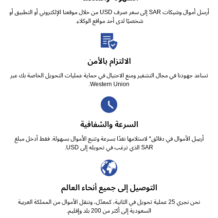
أرسل أموال وشيكات SAR إلى سعر صرف USD من خلال موقعنا الإلكتروني أو التطبيق أو
شخصيًا لدى أحد مواقع الوكلاء.
الالتزام بالأمن
تساعد جهودنا في مجال التشفير ومنع الاحتيال في حماية عمليات التحويل الخاصة بك عبر
Western Union.
السرعة والشفافية
أرسِل الأموال في دقائق* لاستلامها نقدًا بسرعة وتتبع الأموال بسهولة. فقط أدخل مبلغ
SAR الذي ترغب في تحويله إلى USD.
التوصيل إلى جميع أنحاء العالم
نحن نجري 25 عملية تحويل في الثانية، كمعدّل، وننقل الأموال من المملكة العربية
السعودية إلى أكثر من 200 بلد وإقليم.