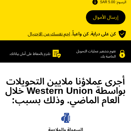
الرسوم:
5.00 SAR
إرسال الأموال
كن على دراية. كن واعياً.
احمِ نفسك من الاحتيال
نقوم بتشفير عمليات التحويل
نلتزم بالحفاظ على أمان بياناتك.
الخاصة بك.
أجرى عملاؤنا ملايين التحويلات
بواسطة Western Union خلال
العام الماضي. وذلك بسبب:
السهولة والملاءمة