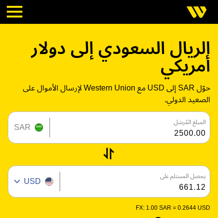
الريال السعودي إلى دولار
أمريكي
حوّل SAR إلى USD مع Western Union لإرسال الأموال على
الصعيد الدولي.
المبلغ المُرسَل
SAR
يحصل المستلم على
USD
FX:
1.00 SAR =
0.2644 USD