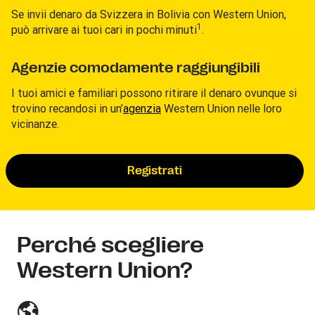
Se invii denaro da Svizzera
in Bolivia con Western Union,
1
può arrivare ai tuoi cari in pochi minuti
.
Agenzie comodamente raggiungibili
I tuoi amici e familiari possono ritirare il denaro ovunque si
trovino recandosi in un’
agenzia
Western Union nelle loro
vicinanze.
Registrati
Perché scegliere
Western Union?