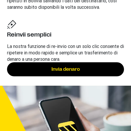
ripetuti in Bolivia salvando i dati del destinatario, così
saranno subito disponibili la volta successiva.
Reinvii semplici
La nostra funzione di re-invio con un solo clic consente di
ripetere in modo rapido e semplice un trasferimento di
denaro a una persona cara.
Invia denaro