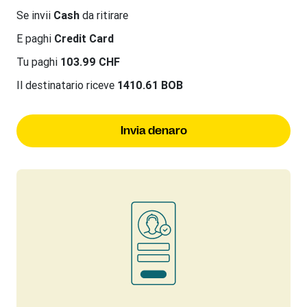
Se invii
Cash
da ritirare
E paghi
Credit Card
Tu paghi
103.99 CHF
Il destinatario riceve
1410.61 BOB
Invia denaro