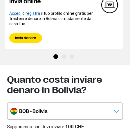
Invia online
Accedi
o
registra
il tuo profilo online gratis per
trasferire denaro in Bolivia comodamente da
casa tua.
Invia denaro
Quanto costa inviare
denaro in Bolivia?
BOB - Bolivia
Supponiamo che devi inviare
100 CHF