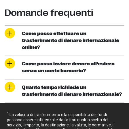
Domande frequenti
Come posso effettuare un
trasferimento di denaro internazionale
online?
Come posso inviare denaro all’estero
senza un conto bancario?
Quanto tempo richiede un
trasferimento di denaro internazionale?
1
La velocità di trasferimento e la disponibilità dei fondi
possono essere influenzate da fattori quali la scelta del
servizio, l’importo, la destinazione, la valuta, le normative, i