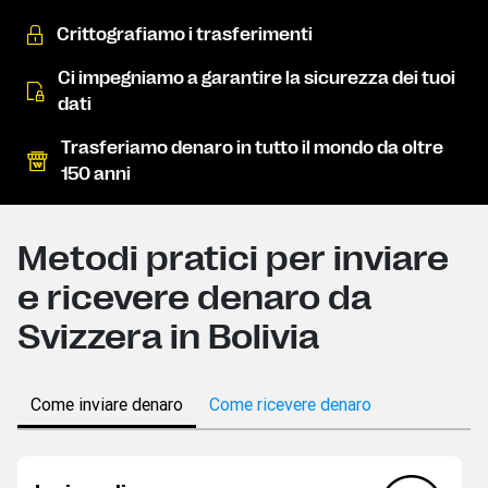
Crittografiamo i trasferimenti
Ci impegniamo a garantire la sicurezza dei tuoi
dati
Trasferiamo denaro in tutto il mondo da oltre
150 anni
Metodi pratici per inviare
e ricevere denaro da
Svizzera in Bolivia
Come inviare denaro
Come ricevere denaro