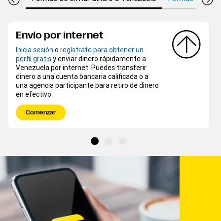
Envío por internet
Inicia sesión
o
regístrate para obtener un
perfil gratis
y enviar dinero rápidamente a
Venezuela por internet. Puedes transferir
dinero a una cuenta bancaria calificada o a
una agencia participante para retiro de dinero
en efectivo.
Comenzar