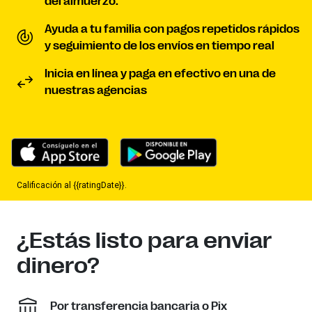
del almuerzo.
Ayuda a tu familia con pagos repetidos rápidos
y seguimiento de los envíos en tiempo real
Inicia en línea y paga en efectivo en una de
nuestras agencias
Calificación al {{ratingDate}}.
¿Estás listo para enviar
dinero?
Por transferencia bancaria o Pix