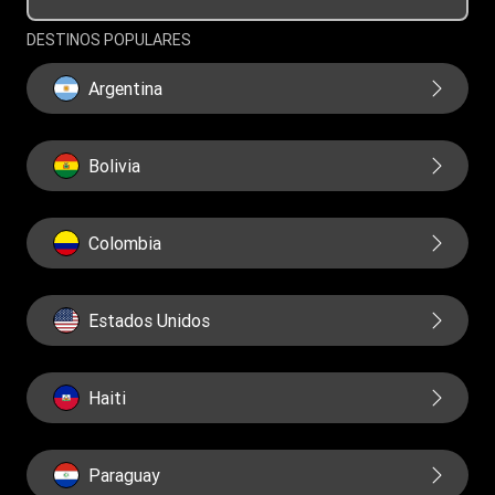
Tabla de tarifas de Brasil
Tarifa cero
DESTINOS POPULARES
Gobernanza
Educación financiera
Informes
Argentina
Bolivia
Colombia
Estados Unidos
Haiti
Paraguay