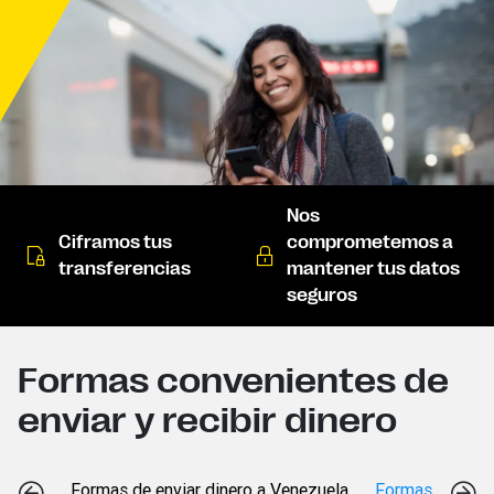
Nos
Ciframos tus
comprometemos a
transferencias
mantener tus datos
seguros
Formas convenientes de
enviar y recibir dinero
Formas de enviar dinero a Venezuela
Formas de recib