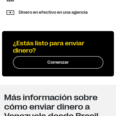
Dinero en efectivo en una agencia
¿Estás listo para enviar
dinero?
Comenzar
Más información sobre
cómo enviar dinero a