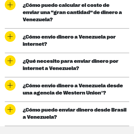
¿Cómo puedo calcular el costo de
enviar una “gran cantidad” de dinero a
Venezuela?
¿Cómo envío dinero a Venezuela por
internet?
¿Qué necesito para enviar dinero por
internet a Venezuela?
¿Cómo envío dinero a Venezuela desde
una agencia de Western Union®?
¿Cómo puedo enviar dinero desde Brasil
a Venezuela?