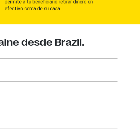
permite a tu beneficiario retirar dinero en
efectivo cerca de su casa.
aine desde Brazil.