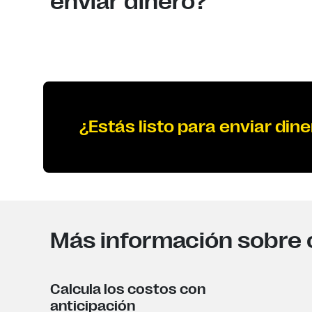
enviar dinero?
¿Estás listo para enviar dine
Más información sobre c
Calcula los costos con
anticipación