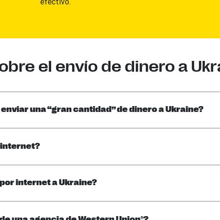
efectivo.
bre el envío de dinero a Ukr
enviar una “gran cantidad” de dinero a Ukraine?
 internet?
por internet a Ukraine?
sde una agencia de Western Union®?