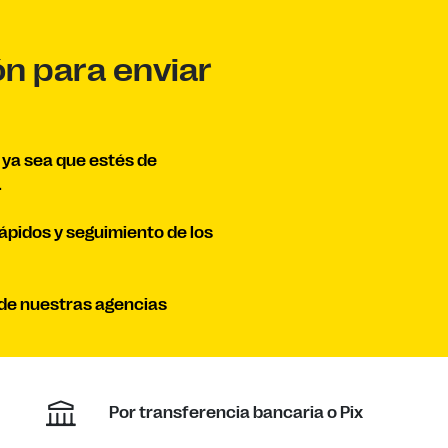
ón para enviar
, ya sea que estés de
.
rápidos y seguimiento de los
a de nuestras agencias
Por transferencia bancaria o Pix