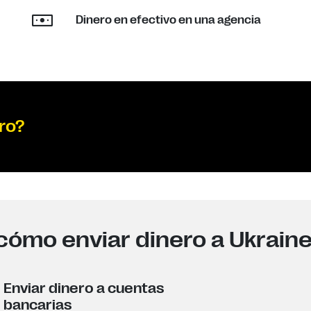
Dinero en efectivo en una agencia
ro?
ómo enviar dinero a Ukraine
Enviar dinero a cuentas
bancarias