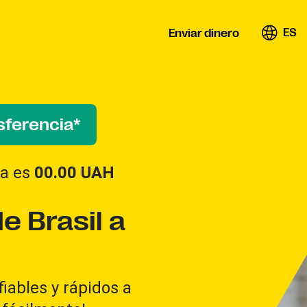
ES
Enviar dinero
sferencia*
ifa es
00.00
UAH
e Brasil a
iables y rápidos a