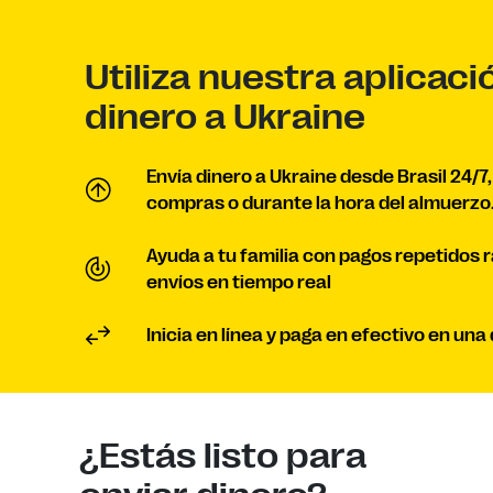
Utiliza nuestra aplicaci
dinero a Ukraine
Envía dinero a Ukraine desde Brasil 24/7
compras o durante la hora del almuerzo
Ayuda a tu familia con pagos repetidos 
envíos en tiempo real
Inicia en línea y paga en efectivo en un
¿Estás listo para