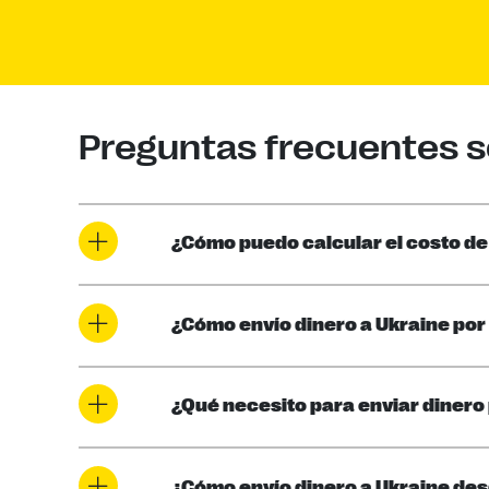
Preguntas frecuentes so
¿Cómo puedo calcular el costo de 
¿Cómo envío dinero a Ukraine por
¿Qué necesito para enviar dinero 
¿Cómo envío dinero a Ukraine de