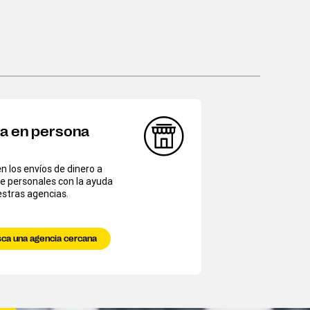
ía en persona
 los envíos de dinero a
e personales con la ayuda
stras agencias.
ca una agencia cercana