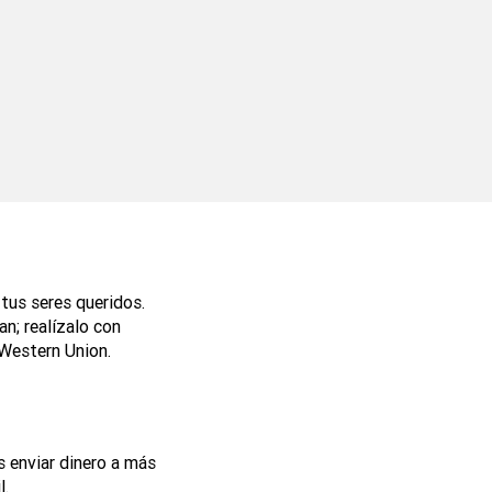
 tus seres queridos.
an; realízalo con
 Western Union.
 enviar dinero a más
l.