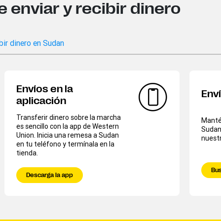
enviar y recibir dinero
bir dinero en Sudan
Envíos en la
Env
aplicación
Transferir dinero sobre la marcha
Mantén
es sencillo con la app de Western
Sudan
Union. Inicia una remesa a Sudan
nuestr
en tu teléfono y termínala en la
tienda.
Bus
Descarga la app​