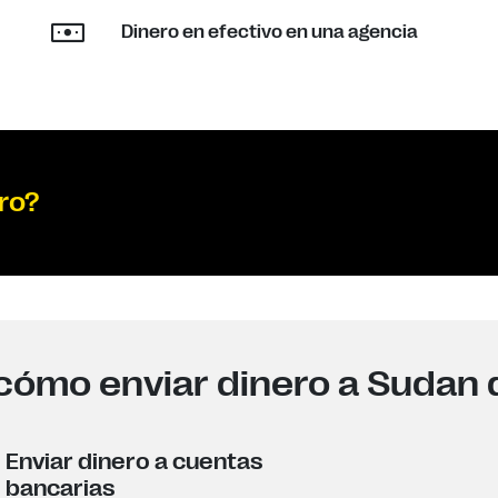
Dinero en efectivo en una agencia
ro?
cómo enviar dinero a Sudan 
Enviar dinero a cuentas
bancarias