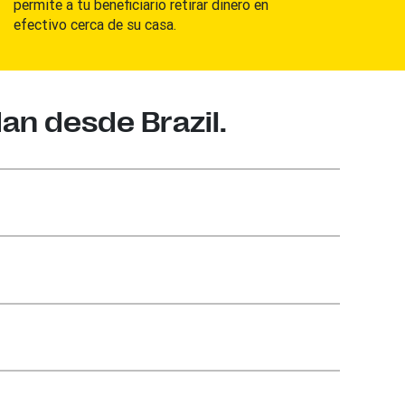
permite a tu beneficiario retirar dinero en
efectivo cerca de su casa.
an desde Brazil.