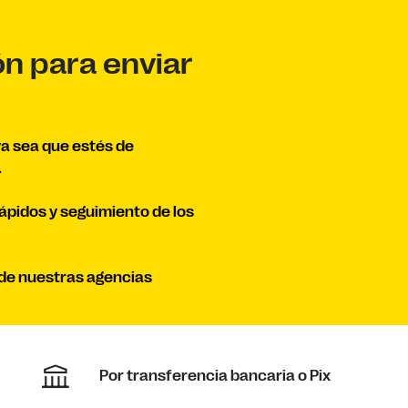
ón para enviar
ya sea que estés de
.
rápidos y seguimiento de los
a de nuestras agencias
Por transferencia bancaria o Pix