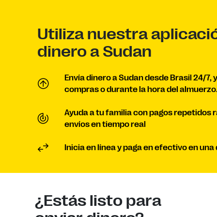
Utiliza nuestra aplicaci
dinero a Sudan
Envía dinero a Sudan desde Brasil 24/7, 
compras o durante la hora del almuerzo
Ayuda a tu familia con pagos repetidos 
envíos en tiempo real
Inicia en línea y paga en efectivo en un
¿Estás listo para