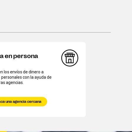
ía en persona
 los envíos de dinero a
 personales con la ayuda de
as agencias.
ca una agencia cercana