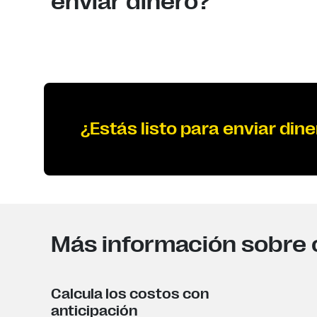
enviar dinero?
¿Estás listo para enviar dine
Más información sobre 
Calcula los costos con
anticipación