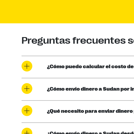
Preguntas frecuentes so
¿Cómo puedo calcular el costo de
¿Cómo envío dinero a Sudan por i
¿Qué necesito para enviar dinero
¿Cómo envío dinero a Sudan desd