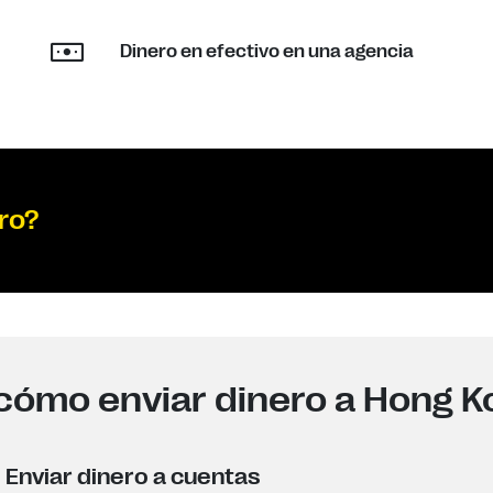
Dinero en efectivo en una agencia
ro?
cómo enviar dinero a Hong K
Enviar dinero a cuentas