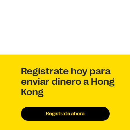
Regístrate hoy para
enviar dinero a Hong
Kong
Regístrate ahora