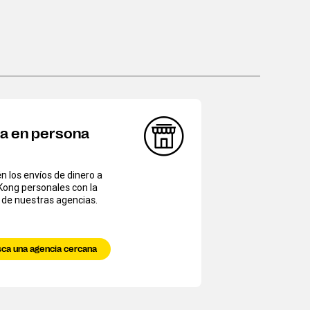
ía en persona
 los envíos de dinero a
Kong personales con la
 de nuestras agencias.
ca una agencia cercana