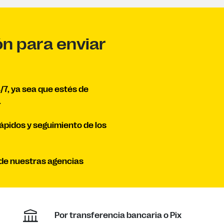
ón para enviar
/7, ya sea que estés de
.
rápidos y seguimiento de los
a de nuestras agencias
Por transferencia bancaria o Pix