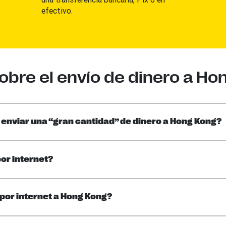
efectivo.
bre el envío de dinero a Hon
 enviar una “gran cantidad” de dinero a Hong Kong?
or internet?
 por internet a Hong Kong?