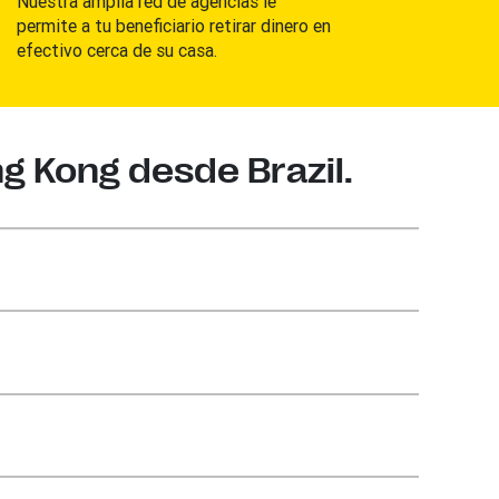
Nuestra amplia red de agencias le
permite a tu beneficiario retirar dinero en
efectivo cerca de su casa.
g Kong desde Brazil.