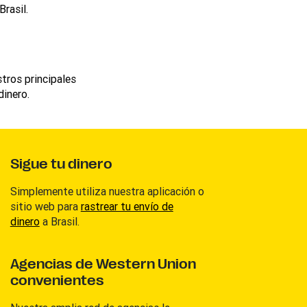
rasil.
stros principales
dinero.
Sigue tu dinero
Simplemente utiliza nuestra aplicación o
sitio web para
rastrear tu envío de
dinero
a Brasil.
Agencias de Western Union
convenientes