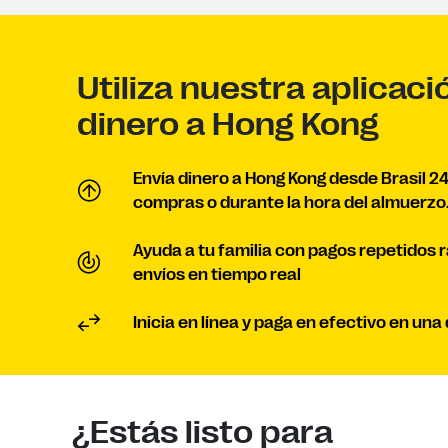
Utiliza nuestra aplicaci
dinero a Hong Kong
Envía dinero a Hong Kong desde Brasil 24
compras o durante la hora del almuerzo
Ayuda a tu familia con pagos repetidos 
envíos en tiempo real
Inicia en línea y paga en efectivo en un
¿Estás listo para