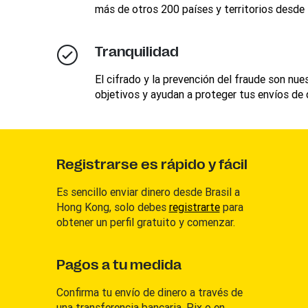
más de otros 200 países y territorios desde B
Tranquilidad
El cifrado y la prevención del fraude son nue
objetivos y ayudan a proteger tus envíos de 
Registrarse es rápido y fácil
Es sencillo enviar dinero desde Brasil a
Hong Kong, solo debes
registrarte
para
obtener un perfil gratuito y comenzar.
Pagos a tu medida
Confirma tu envío de dinero a través de
una transferencia bancaria, Pix o en