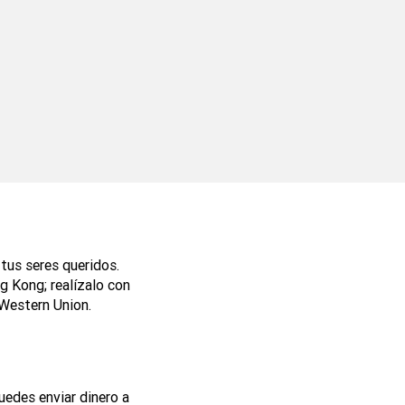
 tus seres queridos.
g Kong; realízalo con
 Western Union.
edes enviar dinero a