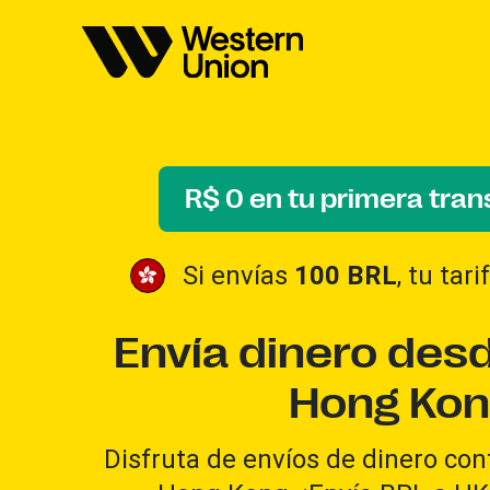
R$ 0 en tu primera tran
Si envías
100 BRL
, tu tar
Envía dinero desd
Hong Kon
Disfruta de envíos de dinero conf