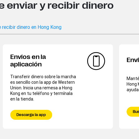
enviar y recibir dinero
 recibir dinero en Hong Kong
Envíos en la
Env
aplicación
Transferir dinero sobre la marcha
Mantén
es sencillo con la app de Western
Hong 
Union. Inicia una remesa a Hong
ayuda
Kong en tu teléfono y termínala
en la tienda.
Bus
Descarga la app​