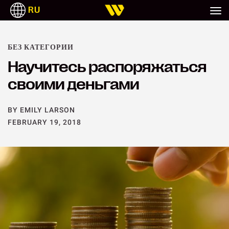
RU
DEUTSCH
ITALIANO
ESPAÑOL
TAGALOG
БЕЗ КАТЕГОРИИ
Научитесь распоряжаться
своими деньгами
BY EMILY LARSON
FEBRUARY 19, 2018