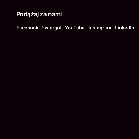
Podążaj za nami
Facebook
Świergot
YouTube
Instagram
LinkedIn