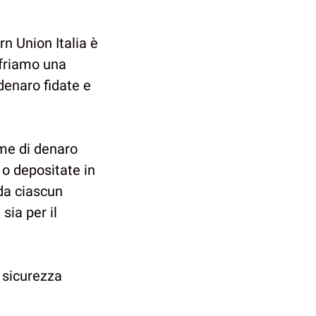
rn Union Italia è
ffriamo una
denaro fidate e
mme di denaro
 o depositate in
 da ciascun
sia per il
e sicurezza