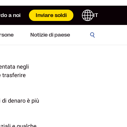
NION
2025
entata negli
 trasferire
i di denaro è più
ziali e qualche