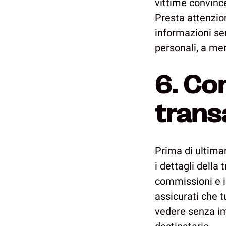
Presta attenzio
informazioni sen
personali, a men
6. Con
trans
Prima di ultima
i dettagli della 
commissioni e i 
assicurati che t
vedere senza imp
destinatario.