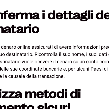
ferma i dettagli de
natario
 denaro online assicurati di avere informazioni pre
uo destinatario. Ricontrolla il suo nome, i suoi dati 
destinatario vuole ricevere il denaro su un conto corr
elle sue coordinate bancarie e, per alcuni Paesi di
e la causale della transazione.
lizza metodi di
ento sicuri