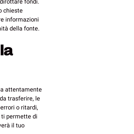
o chieste
ere informazioni
ità della fonte.
la
lla attentamente
da trasferire, le
rori o ritardi,
 ti permette di
erà il tuo