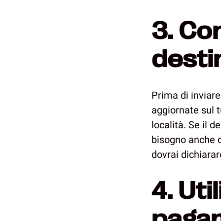
3. Con
desti
Prima di inviare
aggiornate sul t
località. Se il 
bisogno anche d
dovrai dichiarar
4. Uti
pagam