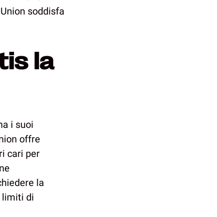
Union soddisfa
tis la
a i suoi
nion offre
i cari per
ene
hiedere la
limiti di