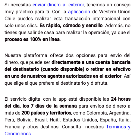
Si necesitas
enviar dinero al exterior
, tenemos un consejo
muy práctico para ti. Con la
aplicación
de Western Union
Chile puedes realizar esta transacción internacional con
solo unos clics.
Es rápido, cómodo y sencillo
. Además, no
tienes que salir de casa para realizar la operación, ya que el
proceso es 100% en línea
.
Nuestra plataforma ofrece dos opciones para envío del
dinero, que puede ser
directamente a una cuenta bancaria
del destinatario (cuando disponible) o retirar en efectivo
en uno de nuestros agentes autorizados en el exterior
. Así
que elige el que prefiera el destinatario y disfruta.
El servicio digital con la app está disponible las
24 horas
del día, los 7 días de la semana
para envíos de dinero a
más de
200 países y territorios
, como Colombia, Argentina,
Perú, Bolivia, Brasil, Haití, Estados Unidos, España, Italia,
Francia y otros destinos. Consulta nuestros
Términos y
Condiciones
.