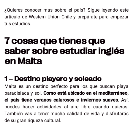
¿Quieres conocer más sobre el país? Sigue leyendo este
artículo de Western Union Chile y prepárate para empezar
tus estudios.
7 cosas que tienes que
saber sobre estudiar inglés
en Malta
1 – Destino playero y soleado
Malta es un destino perfecto para los que buscan playa
paradisiaca y sol.
Como está ubicado en el mediterráneo,
el país tiene veranos calurosos e inviernos suaves
. Así,
puedes hacer actividades al aire libre cuando quieras.
También vas a tener mucha calidad de vida y disfrutarás
de su gran riqueza cultural.