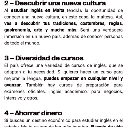
2 – Descubrir una nueva cultura
Al
estudiar inglés en Malta
tendrás la oportunidad de
conocer una nueva cultura, en este caso, la maltesa. Así,
vas a descubrir tus tradiciones, costumbres, reglas,
gastronomía, arte y mucho más
. Será una verdadera
inmersión en un nuevo país, además de conocer personas
de todo el mundo.
3 – Diversidad de cursos
El país ofrece una variedad de cursos de inglés, que se
adaptan a tu necesidad. Si quieres hacer un curso para
mejorar la lengua,
puedes empezar en cualquier nivel y
avanzar
. También hay cursos de preparación para
exámenes oficiales, inglés académico, para negocios,
intensivo y otros.
4 – Ahorrar dinero
Si buscas un destino económico para estudiar inglés en el
exterior, Malta es uno de los más baratos.
El costo de vida