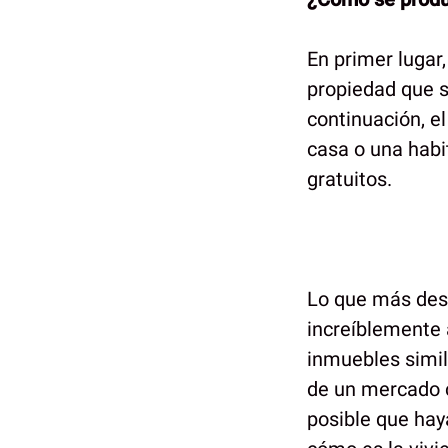
En primer lugar
propiedad que s
continuación, el
casa o una habi
gratuitos.
Lo que más dest
increíblemente 
inmuebles simil
de un mercado c
posible que hay