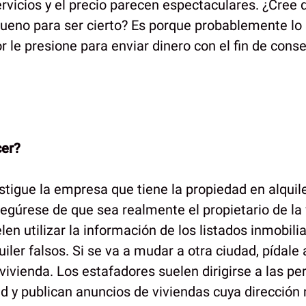
ervicios y el precio parecen espectaculares. ¿Cree 
eno para ser cierto? Es porque probablemente lo 
 le presione para enviar dinero con el fin de conse
er?
stigue la empresa que tiene la propiedad en alquile
segúrese de que sea realmente el propietario de la
en utilizar la información de los listados inmobili
iler falsos. Si se va a mudar a otra ciudad, pídal
 vivienda. Los estafadores suelen dirigirse a las p
 y publican anuncios de viviendas cuya dirección n