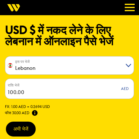
USD $ में नकद लेने के लिए
लेबनान में ऑनलाइन पैसे भेजें
इस पर भेजें
Lebanon
राशि भेजें
AED
FX:
1.00 AED =
0.2694 USD
फीस
30.00 AED
अभी भेजें