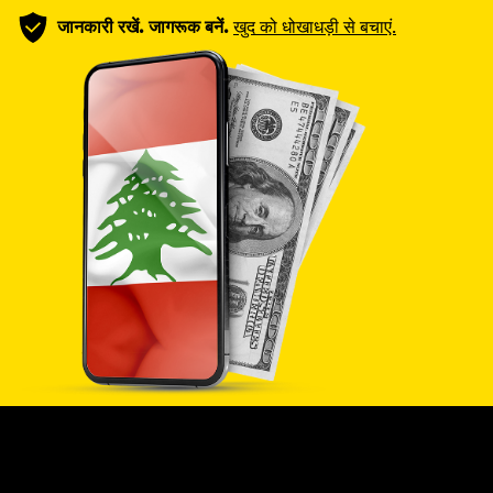
जानकारी रखें. जागरूक बनें.
खुद को धोखाधड़ी से बचाएं.