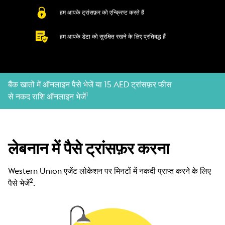
हम आपके ट्रांसफ़र को एन्क्रिप्ट करते हैं
हम आपके डेटा को सुरक्षित रखने के लिए प्रतिबद्ध हैं
बैंक खातों में ऑनलाइन पैसे भेजें या 15 AED ट्रांसफ़र फीस
1
से नकद राशि ऑनलाइन भेजें
लेबनान में पैसे ट्रांसफ़र करना
Western Union एजेंट लोकेशन पर मिनटों में नकदी प्राप्त करने के लिए
2
पैसे भेजें
.