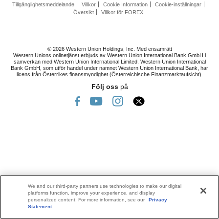
Tillgänglighetsmeddelande
Villkor
Cookie Information
Cookie-inställningar
Översikt
Villkor för FOREX
© 2026 Western Union Holdings, Inc. Med ensamrätt
Western Unions onlinetjänst erbjuds av Western Union International Bank GmbH i
samverkan med Western Union International Limited. Western Union International
Bank GmbH, som utför handel under namnet Western Union International Bank, har
licens från Österrikes finansmyndighet (Österreichische Finanzmarktaufsicht).
Följ oss
på
We and our third-party partners use technologies to make our digital
platforms function, improve your experience, and display
personalized content. For more information, see our
Privacy
Statement