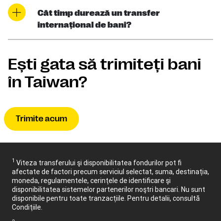
Cât timp durează un transfer
internaţional de bani?
Eşti gata să trimiteţi bani
în Taiwan?
Trimite acum
1
Viteza transferului şi disponibilitatea fondurilor pot fi
afectate de factori precum serviciul selectat, suma, destinaţia,
moneda, regulamentele, cerinţele de identificare şi
disponibilitatea sistemelor partenerilor noştri bancari. Nu sunt
disponibile pentru toate tranzacţiile. Pentru detalii, consultă
Condiţiile.