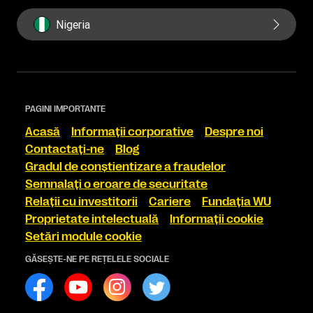
Nigeria
PAGINI IMPORTANTE
Acasă
Informaţii corporative
Despre noi
Contactaţi-ne
Blog
Gradul de conştientizare a fraudelor
Semnalaţi o eroare de securitate
Relaţii cu investitorii
Cariere
Fundaţia WU
Proprietate intelectuală
Informaţii cookie
Setări module cookie
GĂSEŞTE-NE PE REŢELELE SOCIALE