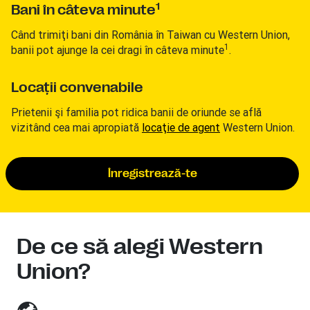
1
Bani în câteva minute
Când trimiţi bani din România în Taiwan cu Western Union,
1
banii pot ajunge la cei dragi în câteva minute
.
Locaţii convenabile
Prietenii şi familia pot ridica banii de oriunde se află
vizitând cea mai apropiată
locaţie de agent
Western Union.
Înregistrează-te
De ce să alegi Western
Union?