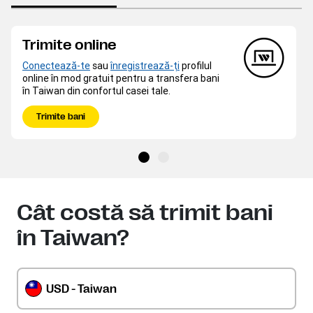
Trimite online
Conectează-te
sau
înregistrează-ţi
profilul
online în mod gratuit pentru a transfera bani
în Taiwan din confortul casei tale.
Trimite bani
Cât costă să trimit bani
în Taiwan?
USD - Taiwan