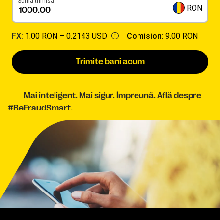
Sumă trimisă
RON
FX:
1.00 RON –
0.2143 USD
Comision:
9.00 RON
Trimite bani acum
Mai inteligent. Mai sigur. Împreună. Află despre
#BeFraudSmart.