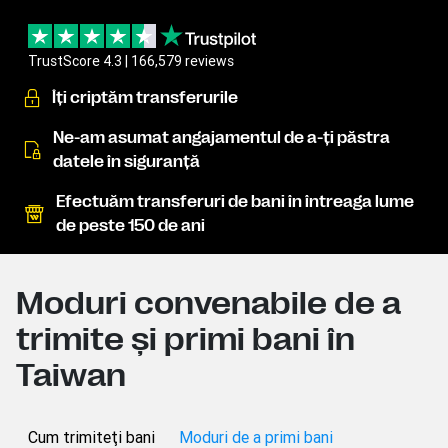
TrustScore 4.3 | 166,579 reviews
Îţi criptăm transferurile
Ne-am asumat angajamentul de a-ţi păstra
datele în siguranţă
Efectuăm transferuri de bani în întreaga lume
de peste 150 de ani
Moduri convenabile de a
trimite şi primi bani în
Taiwan
Cum trimiteţi bani
Moduri de a primi bani