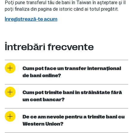
Poţi pune transferul tău de bani în Taiwan în aşteptare şi îl
poţi finaliza din pagina de istoric când ai totul pregătit.
Înregistrează-te acum
Întrebări frecvente
Cum pot face un transfer internaţional
de bani online?
Cum pot trimite bani în străinătate fără
un cont bancar?
De ce am nevoie pentru a trimite bani cu
Western Union?