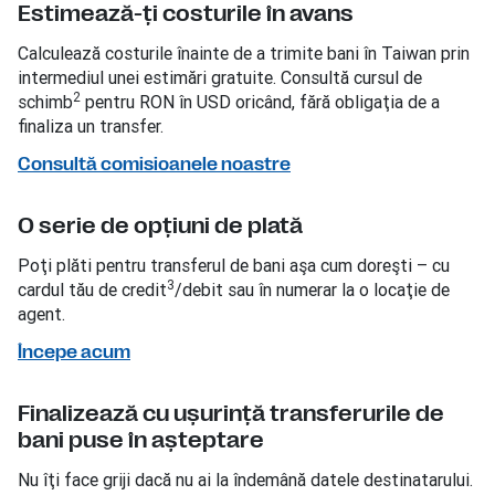
Estimează-ţi costurile în avans
Calculează costurile înainte de a trimite bani în Taiwan prin
intermediul unei estimări gratuite. Consultă cursul de
2
schimb
pentru RON în USD oricând, fără obligaţia de a
finaliza un transfer.
Consultă comisioanele noastre
O serie de opţiuni de plată
Poţi plăti pentru transferul de bani aşa cum doreşti – cu
3
cardul tău de credit
/debit sau în numerar la o locaţie de
agent.
Începe acum
Finalizează cu uşurinţă transferurile de
bani puse în aşteptare
Nu îţi face griji dacă nu ai la îndemână datele destinatarului.