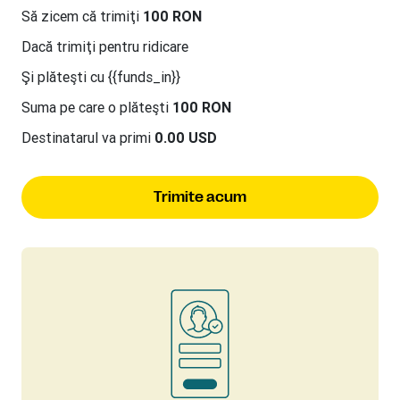
Să zicem că trimiţi
100 RON
Dacă trimiţi
pentru ridicare
Şi plăteşti cu {{funds_in}}
Suma pe care o plăteşti
100 RON
Destinatarul va primi
0.00 USD
Trimite acum