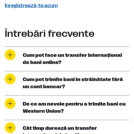
Înregistrează-te acum
Întrebări frecvente
Cum pot face un transfer internaţional
de bani online?
Cum pot trimite bani în străinătate fără
un cont bancar?
De ce am nevoie pentru a trimite bani cu
Western Union?
Cât timp durează un transfer