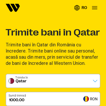
RO
Trimite bani în Qatar
Trimite bani în Qatar din România cu
încredere. Trimite bani online sau personal,
acasă sau din mers, prin serviciul de transfer
de bani de încredere al Western Union.
Trimite în
Qatar
Sumă trimisă
RON