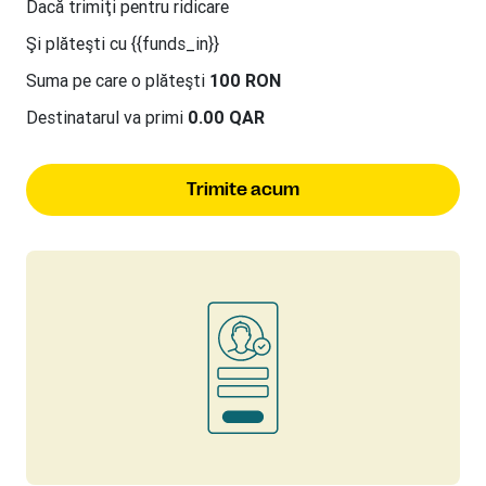
Dacă trimiţi
pentru ridicare
Şi plăteşti cu {{funds_in}}
Suma pe care o plăteşti
100 RON
Destinatarul va primi
0.00 QAR
Trimite acum