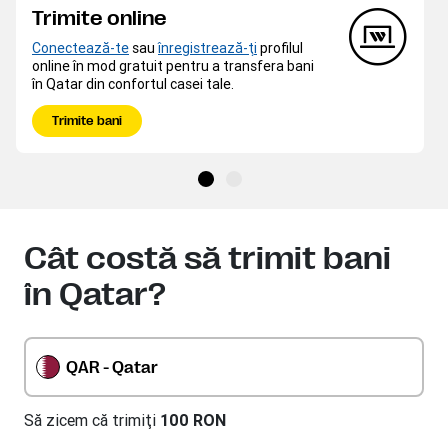
Trimite online
Conectează-te
sau
înregistrează-ţi
profilul
online în mod gratuit pentru a transfera bani
în Qatar din confortul casei tale.
Trimite bani
Cât costă să trimit bani
în Qatar?
QAR - Qatar
Să zicem că trimiţi
100 RON