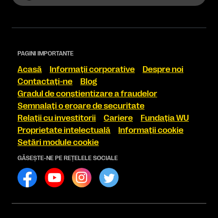
PAGINI IMPORTANTE
Acasă
Informaţii corporative
Despre noi
Contactaţi-ne
Blog
Gradul de conştientizare a fraudelor
Semnalaţi o eroare de securitate
Relaţii cu investitorii
Cariere
Fundaţia WU
Proprietate intelectuală
Informaţii cookie
Setări module cookie
GĂSEŞTE-NE PE REŢELELE SOCIALE