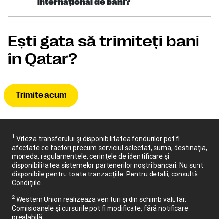
internaţional de bani?
Eşti gata să trimiteţi bani
în Qatar?
Trimite acum
1
Viteza transferului şi disponibilitatea fondurilor pot fi
afectate de factori precum serviciul selectat, suma, destinaţia,
moneda, regulamentele, cerinţele de identificare şi
disponibilitatea sistemelor partenerilor noştri bancari. Nu sunt
disponibile pentru toate tranzacţiile. Pentru detalii, consultă
Condiţiile.
2
Western Union realizează venituri şi din schimb valutar.
Comisioanele şi cursurile pot fi modificate, fără notificare
prealabilă.