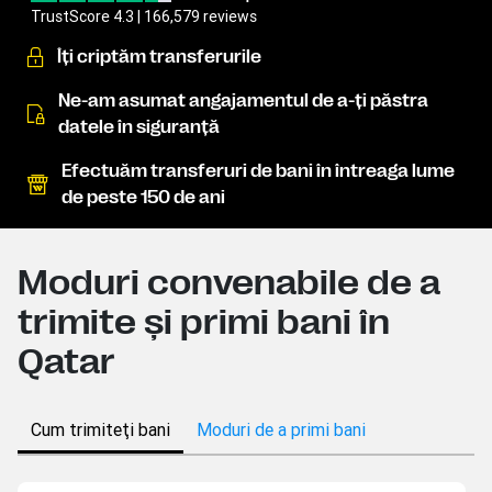
TrustScore 4.3 | 166,579 reviews
Îţi criptăm transferurile
Ne-am asumat angajamentul de a-ţi păstra
datele în siguranţă
Efectuăm transferuri de bani în întreaga lume
de peste 150 de ani
Moduri convenabile de a
trimite şi primi bani în
Qatar
Cum trimiteţi bani
Moduri de a primi bani