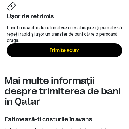
Uşor de retrimis
Funcţia noastră de retrimitere cu o atingere îţi permite să
repeţi rapid şi uşor un transfer de bani către o persoană
dragă.
Trimite acum
Mai multe informaţii
despre trimiterea de bani
în Qatar
Estimează-ţi costurile în avans