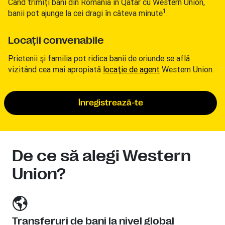
Când trimiţi bani din România în Qatar cu Western Union,
1
banii pot ajunge la cei dragi în câteva minute
.
Locaţii convenabile
Prietenii şi familia pot ridica banii de oriunde se află
vizitând cea mai apropiată
locaţie de agent
Western Union.
Înregistrează-te
De ce să alegi Western
Union?
Transferuri de bani la nivel global