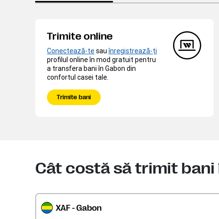
Trimite online
Conectează-te
sau
înregistrează-ţi
profilul online în mod gratuit pentru
a transfera bani în Gabon din
confortul casei tale.
Trimite bani
Cât costă să trimit bani
XAF - Gabon