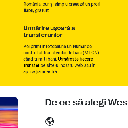
România, pur şi simplu creează un profil
fiabil, gratuit.
Urmărire uşoară a
transferurilor
Vei primi întotdeauna un Număr de
control al transferului de bani (MTCN)
când trimiţi bani.
Urmăreşte fiecare
transfer
pe site-ul nostru web sau în
aplicaţia noastră.
De ce să alegi We