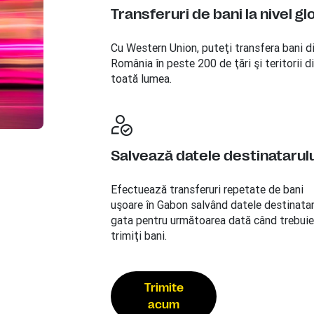
Transferuri de bani la nivel gl
Cu Western Union, puteţi transfera bani d
România în peste 200 de ţări şi teritorii d
toată lumea.
Salvează datele destinatarulu
Efectuează transferuri repetate de bani
uşoare în Gabon salvând datele destinatar
gata pentru următoarea dată când trebuie
trimiţi bani.
Trimite
acum