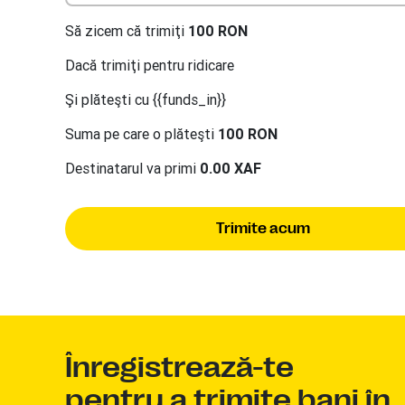
Să zicem că trimiţi
100 RON
Dacă trimiţi
pentru ridicare
Şi plăteşti cu {{funds_in}}
Suma pe care o plăteşti
100 RON
Destinatarul va primi
0.00 XAF
Trimite acum
Înregistrează-te
pentru a trimite bani în