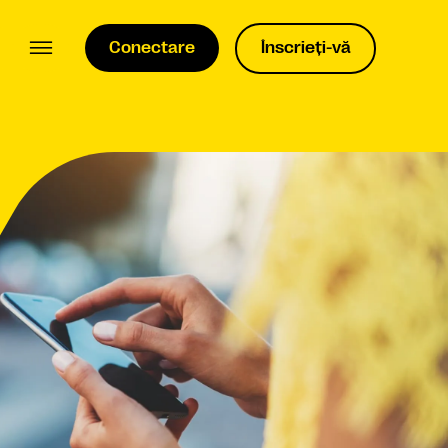
Conectare
Înscrieți-vă