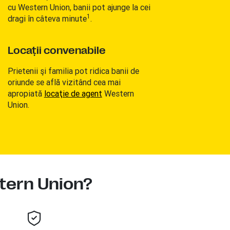
cu Western Union, banii pot ajunge la cei
1
dragi în câteva minute
.
Locaţii convenabile
Prietenii şi familia pot ridica banii de
oriunde se află vizitând cea mai
apropiată
locaţie de agent
Western
Union.
stern Union?