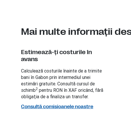
Mai multe informaţii de
Estimează-ţi costurile în
avans
Calculează costurile înainte de a trimite
bani în Gabon prin intermediul unei
estimări gratuite. Consultă cursul de
2
schimb
pentru RON în XAF oricând, fără
obligaţia de a finaliza un transfer.
Consultă comisioanele noastre