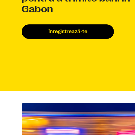
Gabon
Înregistrează-te