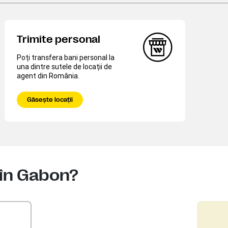
Trimite personal
Poţi transfera bani personal la
una dintre sutele de locaţii de
agent din România.
Găseşte locaţii
 în Gabon?