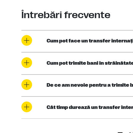
Întrebări frecvente
Cum pot face un transfer internaţ
Cum pot trimite bani în străinătat
De ce am nevoie pentru a trimite 
Cât timp durează un transfer inte