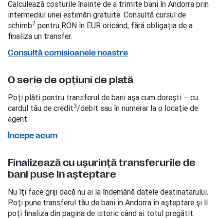
Calculează costurile înainte de a trimite bani în Andorra prin
intermediul unei estimări gratuite. Consultă cursul de
2
schimb
pentru RON în EUR oricând, fără obligaţia de a
finaliza un transfer.
Consultă comisioanele noastre
O serie de opţiuni de plată
Poţi plăti pentru transferul de bani aşa cum doreşti – cu
3
cardul tău de credit
/debit sau în numerar la o locaţie de
agent.
Începe acum
Finalizează cu uşurinţă transferurile de
bani puse în aşteptare
Nu îţi face griji dacă nu ai la îndemână datele destinatarului.
Poţi pune transferul tău de bani în Andorra în aşteptare şi îl
poţi finaliza din pagina de istoric când ai totul pregătit.