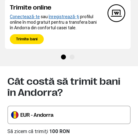
Trimite online
Conectează-te
sau
înregistrează-ţi
profilul
online în mod gratuit pentru a transfera bani
în Andorra din confortul casei tale.
Trimite bani
Cât costă să trimit bani
în Andorra?
EUR - Andorra
Să zicem că trimiţi
100 RON