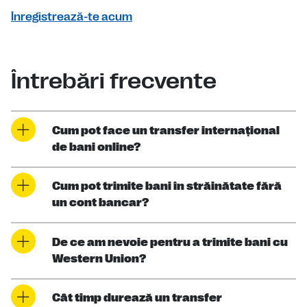
Înregistrează-te acum
Întrebări frecvente
Cum pot face un transfer internaţional
de bani online?
Cum pot trimite bani în străinătate fără
un cont bancar?
De ce am nevoie pentru a trimite bani cu
Western Union?
Cât timp durează un transfer