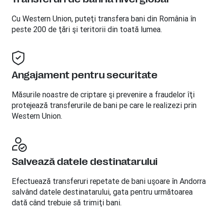
Cu Western Union, puteţi transfera bani din România în
peste 200 de ţări şi teritorii din toată lumea.
Angajament pentru securitate
Măsurile noastre de criptare şi prevenire a fraudelor îţi
protejează transferurile de bani pe care le realizezi prin
Western Union.
Salvează datele destinatarului
Efectuează transferuri repetate de bani uşoare în Andorra
salvând datele destinatarului, gata pentru următoarea
dată când trebuie să trimiţi bani.