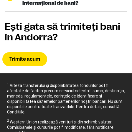
internaţional de bani?
Eşti gata să trimiteţi bani
în Andorra?
Trimite acum
1
Viteza transferului şi disponibilitatea fondurilor pot fi
afectate de factori precum serviciul selectat, suma, destinaţia,
moneda, regulamentele, cerinţele de identificare şi
disponibilitatea sistemelor partenerilor noştri bancari. Nu sunt
disponibile pentru toate tranzacţiile. Pentru detalii, consultă
Condiţiile.
2
Western Union realizează venituri şi din schimb valutar.
Comisioanele şi cursurile pot fi modificate, fără notificare