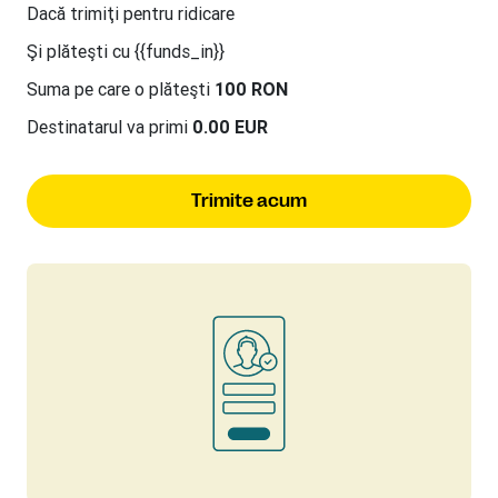
Dacă trimiţi
pentru ridicare
Şi plăteşti cu {{funds_in}}
Suma pe care o plăteşti
100 RON
Destinatarul va primi
0.00 EUR
Trimite acum