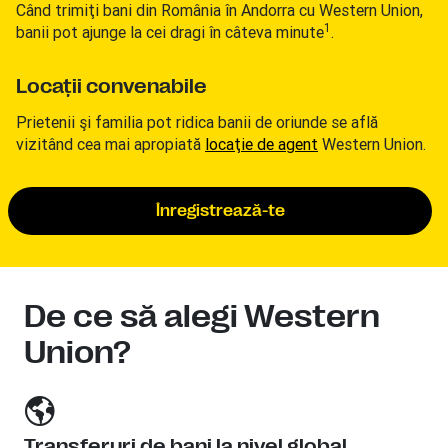
Când trimiţi bani din România în Andorra cu Western Union,
1
banii pot ajunge la cei dragi în câteva minute
.
Locaţii convenabile
Prietenii şi familia pot ridica banii de oriunde se află
vizitând cea mai apropiată
locaţie de agent
Western Union.
Înregistrează-te
De ce să alegi Western
Union?
Transferuri de bani la nivel global