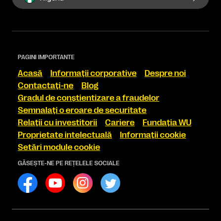
PAGINI IMPORTANTE
Acasă
Informaţii corporative
Despre noi
Contactaţi-ne
Blog
Gradul de conştientizare a fraudelor
Semnalaţi o eroare de securitate
Relaţii cu investitorii
Cariere
Fundaţia WU
Proprietate intelectuală
Informaţii cookie
Setări module cookie
GĂSEŞTE-NE PE REŢELELE SOCIALE