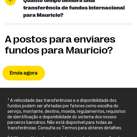
Quanto tempo demora uma
transferência de fundos internacional
para Maurício?
A postos para enviares
fundos para Maurício?
Envia agora
1
A velocidade das transferências e a disponibilidade dos
fundos podem ser afetadas por fatores como escolha do
serviço, montante, destino, moeda, regulamentos, requisitos
de identificação e disponibilidade do sistema dos nossos
parceiros bancários. Não está disponível para todas as
transferências. Consulta os Termos para obteres detalhes.
2