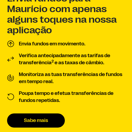
Maurício com apenas
alguns toques na nossa
aplicação
Envia fundos em movimento.
Verifica antecipadamente as tarifas de
2
transferência
e as taxas de câmbio.
Monitoriza as tuas transferências de fundos
em tempo real.
Poupa tempo e efetua transferências de
fundos repetidas.
Sabe mais