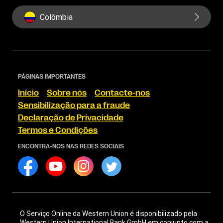
Colômbia
PÁGINAS IMPORTANTES
Início
Sobre nós
Contacte-nos
Sensibilização para a fraude
Declaração de Privacidade
Termos e Condições
ENCONTRA-NOS NAS REDES SOCIAIS
O Serviço Online da Western Union é disponibilizado pela
Western Union International Bank GmbH em conjunto com a