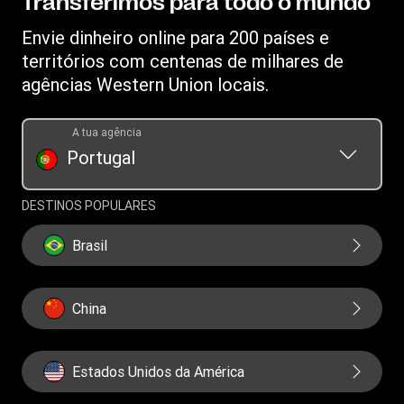
Transferimos para todo o mundo
Propriedade intelectual
Envie dinheiro online para 200 países e
territórios com centenas de milhares de
agências Western Union locais.
A tua agência
Portugal
DESTINOS POPULARES
Brasil
China
Estados Unidos da América