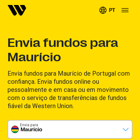
PT
Envia fundos para
Maurício
Envia fundos para Maurício de Portugal com
confiança. Envia fundos online ou
pessoalmente e em casa ou em movimento
com o serviço de transferências de fundos
fiável da Western Union.
Envia para
Maurício