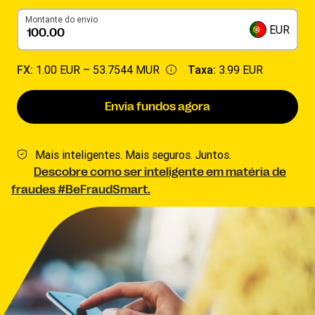
Montante do envio
EUR
FX:
1.00 EUR –
53.7544 MUR
Taxa:
3.99 EUR
Envia fundos agora
Mais inteligentes. Mais seguros. Juntos.
Descobre como ser inteligente em matéria de
fraudes #BeFraudSmart.