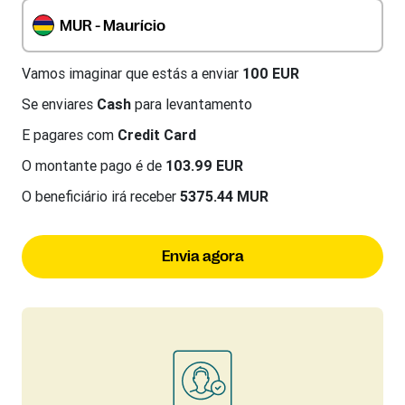
MUR - Maurício
Vamos imaginar que estás a enviar
100 EUR
Se enviares
Cash
para levantamento
E pagares com
Credit Card
O montante pago é de
103.99 EUR
O beneficiário irá receber
5375.44 MUR
Envia agora