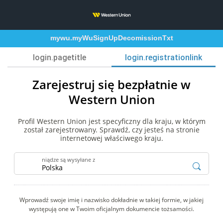
mywu.myWuSignUpDecomissionTxt
login.pagetitle
login.registrationlink
Zarejestruj się bezpłatnie w
Western Union
Profil Western Union jest specyficzny dla kraju, w którym
został zarejestrowany. Sprawdź, czy jesteś na stronie
internetowej właściwego kraju.
niądze są wysyłane z
Wprowadź swoje imię i nazwisko dokładnie w takiej formie, w jakiej
występują one w Twoim oficjalnym dokumencie tożsamości.