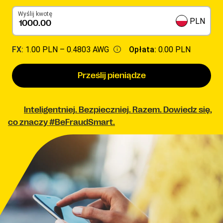
Wyślij kwotę
PLN
FX:
1.00 PLN –
0.4803 AWG
Opłata:
0.00 PLN
Prześlij pieniądze
Inteligentniej. Bezpieczniej. Razem. Dowiedz się,
co znaczy #BeFraudSmart.