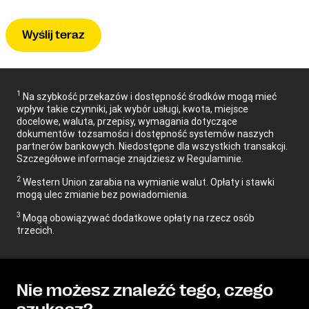
Wyślij teraz
1
Na szybkość przekazów i dostępność środków mogą mieć
wpływ takie czynniki, jak wybór usługi, kwota, miejsce
docelowe, waluta, przepisy, wymagania dotyczące
dokumentów tożsamości i dostępność systemów naszych
partnerów bankowych. Niedostępne dla wszystkich transakcji.
Szczegółowe informacje znajdziesz w Regulaminie.
2
Western Union zarabia na wymianie walut. Opłaty i stawki
mogą ulec zmianie bez powiadomienia.
3
Mogą obowiązywać dodatkowe opłaty na rzecz osób
trzecich.
Nie możesz znaleźć tego, czego