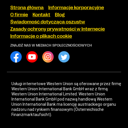
Strona główna
Informacje korporacyjne
O firmie
Kontakt
Blog
Świadomość dotycząca oszustw
Zasady ochrony prywatności w Internecie
Informacje o plikach cookie
ZNAJDŹ NAS W MEDIACH SPOŁECZNOŚCIOWYCH
Usługi internetowe Western Union są oferowane przez firmę
Western Union International Bank GmbH wraz z firmą
Western Union International Limited. Western Union
International Bank GmbH pod nazwą handlową Western
Union International Bank ma licencję austriackiego organu
nadzoru nad rynkiem finansowym (Österreichische
Finanzmarktaufsicht).