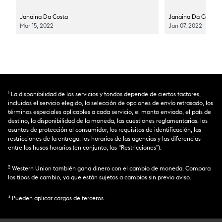
Janaina Da Costa
Janaina Da Costa
Mar 15, 2022
Jan 07, 2022
1
La disponibilidad de los servicios y fondos depende de ciertos factores,
incluidos el servicio elegido, la selección de opciones de envío retrasado, los
términos especiales aplicables a cada servicio, el monto enviado, el país de
destino, la disponibilidad de la moneda, las cuestiones reglamentarias, los
asuntos de protección al consumidor, los requisitos de identificación, las
restricciones de la entrega, los horarios de las agencias y las diferencias
entre los husos horarios (en conjunto, las “Restricciones”).
2
Western Union también gana dinero con el cambio de moneda. Compara
los tipos de cambio, ya que están sujetos a cambios sin previo aviso.
3
Pueden aplicar cargos de terceros.