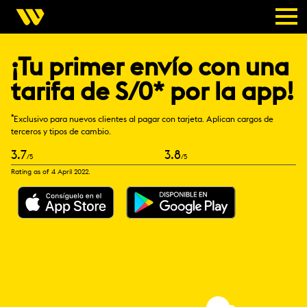
¡Tu primer envío con una
tarifa de S/0* por la app!
*
Exclusivo para nuevos clientes al pagar con tarjeta. Aplican cargos de
terceros y tipos de cambio.
3.7
3.8
/5
/5
Rating as of 4 April 2022.