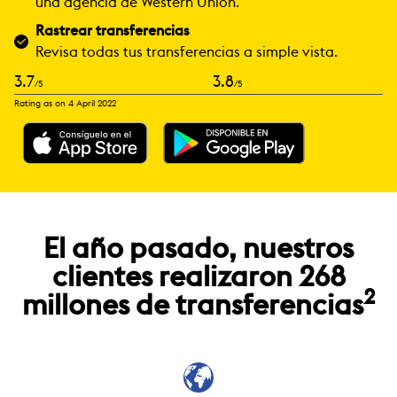
una agencia de Western Union.
Rastrear transferencias
Revisa todas tus transferencias a simple vista.
3.7
3.8
/5
/5
Rating as on 4 April 2022
El año pasado, nuestros
clientes realizaron 268
2
millones de transferencias