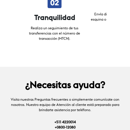
Global
Envía dinero a la vuelt
Tranquilidad
esquina o al otro lado d
Realiza un seguimiento de tus
transferencias con el número de
transacción (MTCN).
¿Necesitas ayuda?
Visita nuestras Preguntas frecuentes o simplemente comunícate con
nosotros. Nuestro equipo de Atención al cliente está preparado para
brindarte asistencia por teléfono.
+511 4220014
+0800-12080