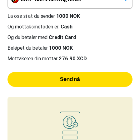
La oss si at du sender
1000 NOK
Og mottaksmetoden er:
Cash
Og du betaler med
Credit Card
Beløpet du betaler
1000 NOK
Mottakeren din mottar
276.90 XCD
Send nå