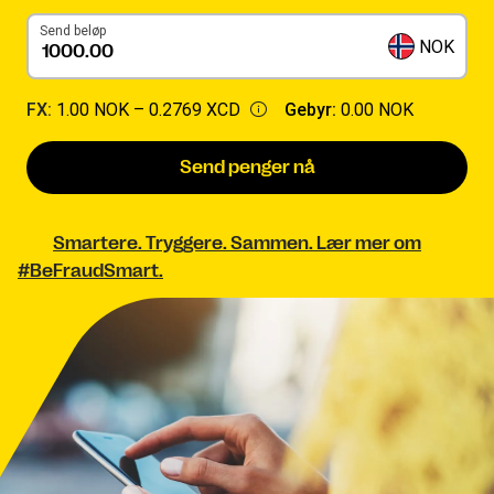
Send beløp
NOK
FX:
1.00 NOK –
0.2769 XCD
Gebyr:
0.00 NOK
Send penger nå
Smartere. Tryggere. Sammen. Lær mer om
#BeFraudSmart.