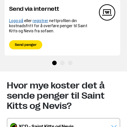
Send via internett
Logg på
eller
registrer
nettprofilen din
kostnadsfritt for å overføre penger til Saint
Kitts og Nevis fra sofaen.
Send penger
Hvor mye koster det å
sende penger til Saint
Kitts og Nevis?
XCD - Saint Kitts og Nevis