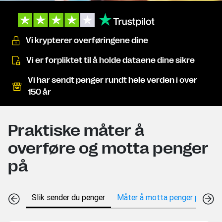
Vi krypterer overføringene dine
Vi er forpliktet til å holde dataene dine sikre
Vi har sendt penger rundt hele verden i over
150 år
Praktiske måter å
overføre og motta penger
på
Slik sender du penger
Måter å motta penger på