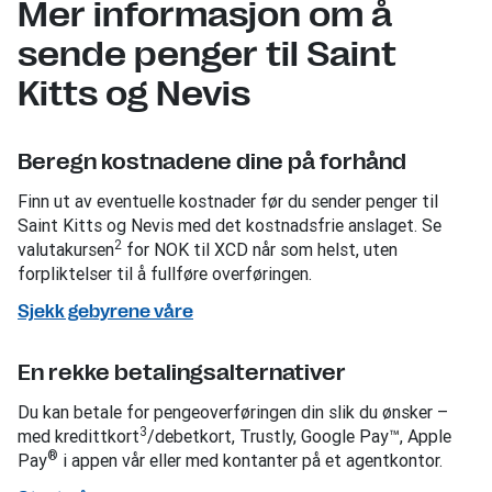
Mer informasjon om å
sende penger til Saint
Kitts og Nevis
Beregn kostnadene dine på forhånd
Finn ut av eventuelle kostnader før du sender penger til
Saint Kitts og Nevis med det kostnadsfrie anslaget. Se
2
valutakursen
for NOK til XCD når som helst, uten
forpliktelser til å fullføre overføringen.
Sjekk gebyrene våre
En rekke betalingsalternativer
Du kan betale for pengeoverføringen din slik du ønsker –
3
med kredittkort
/debetkort, Trustly, Google Pay™, Apple
®
Pay
i appen vår eller med kontanter på et agentkontor.