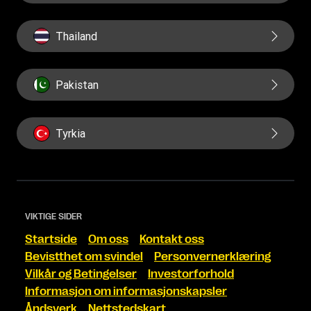
Thailand
Pakistan
Tyrkia
VIKTIGE SIDER
Startside
Om oss
Kontakt oss
Bevistthet om svindel
Personvernerklæring
Vilkår og Betingelser
Investorforhold
Informasjon om informasjonskapsler
Åndsverk
Nettstedskart