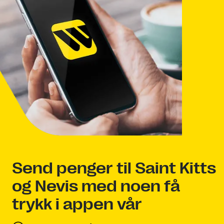
Send penger til Saint Kitts
og Nevis med noen få
trykk i appen vår