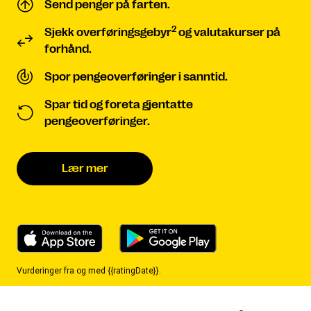
Send penger på farten.
2
Sjekk overføringsgebyr
og valutakurser på
forhånd.
Spor pengeoverføringer i sanntid.
Spar tid og foreta gjentatte
pengeoverføringer.
Lær mer
Vurderinger fra og med {{ratingDate}}.