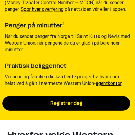
(Money Transfer Control Number – MTCN) når du sender
penger.
Spor hver overføring
på nettsiden vår eller i appen.
1
Penger på minutter
Når du sender penger fra Norge til Saint Kitts og Nevis med
Western Union, når pengene de du er glad i på bare noen
1
minutter
.
Praktisk beliggenhet
Vennene og familien din kan hente penger fra hvor som
helst ved å gå til nærmeste Western Union-
agentkontor
.
Registrer deg