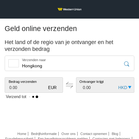
Geld online verzenden
Het land of de regio van je ontvanger en het
verzonden bedrag
Verzenden naar
Bedrag verzenden
Ontvanger krijgt
0.00
EUR
0.00
Verzend tot
Home
Bedrijfsinformatie
Over ons
Contact opnemen
Blog
Fraudebewustheid
Een beveiligingsprobleem melden
Contacten met beleggers