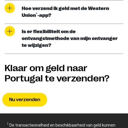
Hoe verzend ik geld met de Western
®
Union
-app?
Is er flexibiliteit om de
ontvangstmethode van mijn ontvanger
te wijzigen?
Klaar om geld naar
Portugal te verzenden?
Nu verzenden
1
De transactiesnelheid en beschikbaarheid van geld kunnen