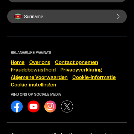
Suriname
BELANGRIJKE PAGINA'S
Home
Over ons
Contact opnemen
Fraudebewustheid
Privacyverklaring
Algemene Voorwaarden
Cookie-informatie
Cookie-instellingen
VIND ONS OP SOCIALE MEDIA