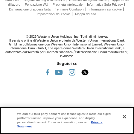
di lavoro
Fondazione WU
Proprietà intellettuale
Informativa Sulla Privacy
Dichiarazione di accessibilità
Termini e Condizioni
Informazioni sui cookie
Impostazioni dei cookie
Mappa del sito
© 2026 Western Union Holdings, Inc. Tutti i diritti riservati
Il servizio online di Western Union è offerto da Western Union International Bank
GmbH in collaborazione con Western Union International Limited. Western Union
International Bank GmbH, che opera come Western Union International Bank, è
autorizzata dall’Autorità per i mercati finanziari (Österreichische Finanzmarktaufsicht)
in Austria.
Seguici
su
We and our third-party partners use technologies to make our digital
platforms function, improve your experience, and display
personalized content. For more information, see our
Privacy
Statement